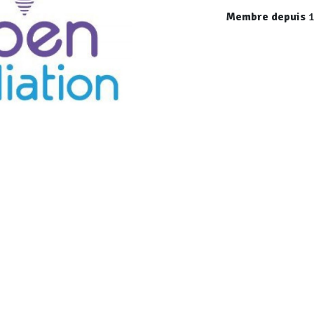
Membre depuis
1