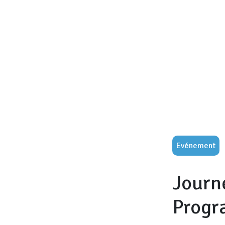
Evénement
Journ
Progra