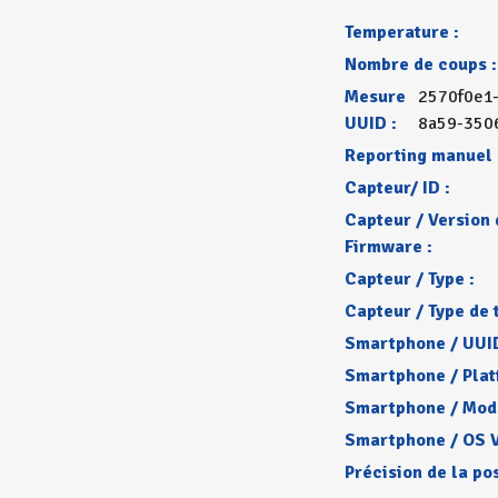
Temperature :
Nombre de coups :
Mesure
2570f0e1-
UUID :
8a59-350
Reporting manuel 
Capteur/ ID :
Capteur / Version 
Firmware :
Capteur / Type :
Capteur / Type de 
Smartphone / UUID
Smartphone / Plat
Smartphone / Mode
Smartphone / OS V
Précision de la pos