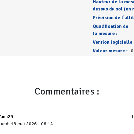
Hauteur de la mes
dessus du sol (en 
Précision de l'alti
Qualification de
la mesure :
Version logicielle 
Valeur mesure :
0
Commentaires :
Yann29
T
Lundi 18 mai 2026 - 08:14