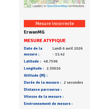
Leaflet | ©
OpenStreetMap
contributors
Mesure incorrecte
ErwanMG
MESURE ATYPIQUE
Date de la
Lundi 6 avril 2026
mesure :
- 11:42
Latitude :
48.7596
Longitude :
2.30016
Altitude (M) :
Durée de la mesure :
2 secondes
Distance parcourue :
Vitesse de la mesure :
Environnement de mesure :