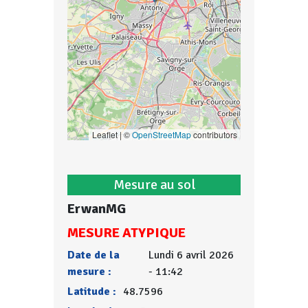
Leaflet | ©
OpenStreetMap
contributors
Mesure au sol
ErwanMG
MESURE ATYPIQUE
Date de la
Lundi 6 avril 2026
mesure :
- 11:42
Latitude :
48.7596