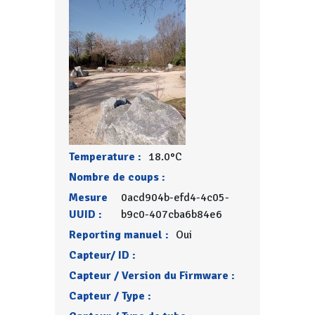
Temperature :
18.0°C
Nombre de coups :
Mesure
0acd904b-efd4-4c05-
UUID :
b9c0-407cba6b84e6
Reporting manuel :
Oui
Capteur/ ID :
Capteur / Version du Firmware :
Capteur / Type :