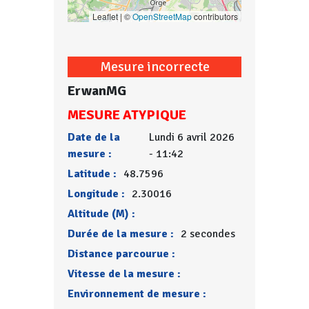
Leaflet | ©
OpenStreetMap
contributors
Mesure incorrecte
ErwanMG
MESURE ATYPIQUE
Date de la
Lundi 6 avril 2026
mesure :
- 11:42
Latitude :
48.7596
Longitude :
2.30016
Altitude (M) :
Durée de la mesure :
2 secondes
Distance parcourue :
Vitesse de la mesure :
Environnement de mesure :