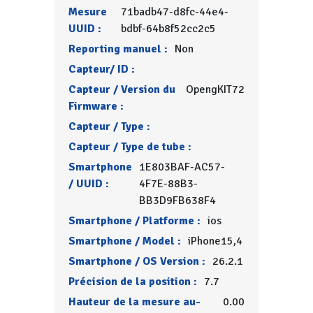
Mesure
71badb47-d8fc-44e4-
UUID :
bdbf-64b8f52cc2c5
Reporting manuel :
Non
Capteur/ ID :
Capteur / Version du
OpengKIT72
Firmware :
Capteur / Type :
Capteur / Type de tube :
Smartphone
1E803BAF-AC57-
/ UUID :
4F7E-88B3-
BB3D9FB638F4
Smartphone / Platforme :
ios
Smartphone / Model :
iPhone15,4
Smartphone / OS Version :
26.2.1
Précision de la position :
7.7
Hauteur de la mesure au-
0.00