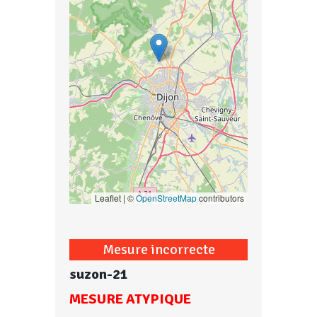
Leaflet | ©
OpenStreetMap
contributors
Mesure incorrecte
suzon-21
MESURE ATYPIQUE