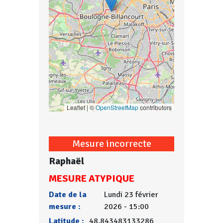
Leaflet | ©
OpenStreetMap
contributors
Mesure incorrecte
Raphaël
MESURE ATYPIQUE
Date de la
Lundi 23 février
mesure :
2026 - 15:00
Latitude :
48.843483133286