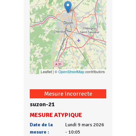
Leaflet | ©
OpenStreetMap
contributors
Mesure incorrecte
suzon-21
MESURE ATYPIQUE
Date de la
Lundi 9 mars 2026
mesure :
- 10:05