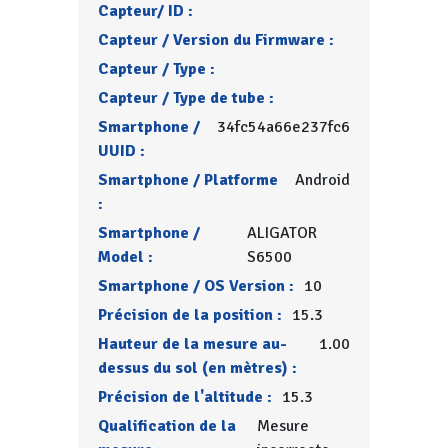
Capteur/ ID :
Capteur / Version du Firmware :
Capteur / Type :
Capteur / Type de tube :
Smartphone /
34fc54a66e237fc6
UUID :
Smartphone / Platforme
Android
:
Smartphone /
ALIGATOR
Model :
S6500
Smartphone / OS Version :
10
Précision de la position :
15.3
Hauteur de la mesure au-
1.00
dessus du sol (en mètres) :
Précision de l'altitude :
15.3
Qualification de la
Mesure