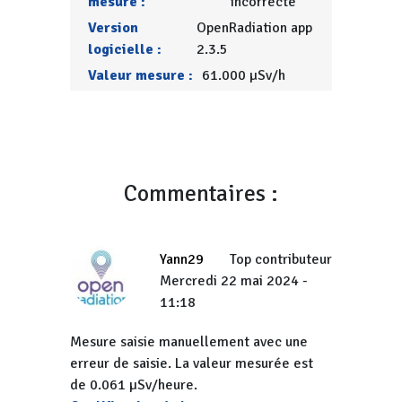
mesure :
incorrecte
Version
OpenRadiation app
logicielle :
2.3.5
Valeur mesure :
61.000 µSv/h
Commentaires :
Yann29
Top contributeur
Mercredi 22 mai 2024 -
11:18
Mesure saisie manuellement avec une
erreur de saisie. La valeur mesurée est
de 0.061 µSv/heure.