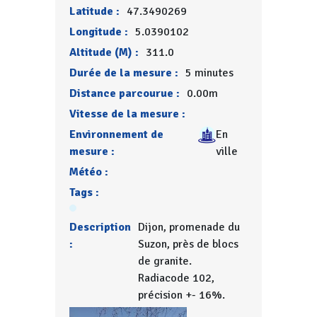
Latitude :
47.3490269
Longitude :
5.0390102
Altitude (M) :
311.0
Durée de la mesure :
5 minutes
Distance parcourue :
0.00m
Vitesse de la mesure :
Environnement de
En
mesure :
ville
Météo :
Tags :
Description
Dijon, promenade du
:
Suzon, près de blocs
de granite.
Radiacode 102,
précision +- 16%.