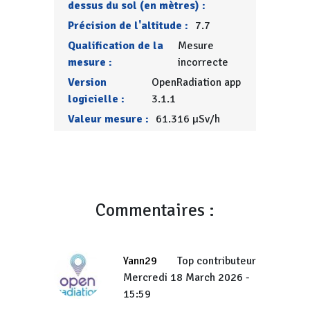
dessus du sol (en mètres) :
Précision de l'altitude :
7.7
Qualification de la
Mesure
mesure :
incorrecte
Version
OpenRadiation app
logicielle :
3.1.1
Valeur mesure :
61.316 µSv/h
Commentaires :
Yann29
Top contributeur
Mercredi 18 March 2026 -
15:59