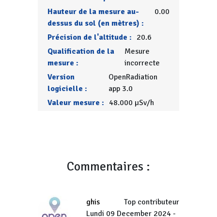
Hauteur de la mesure au-
0.00
dessus du sol (en mètres) :
Précision de l'altitude :
20.6
Qualification de la
Mesure
mesure :
incorrecte
Version
OpenRadiation
logicielle :
app 3.0
Valeur mesure :
48.000 µSv/h
Commentaires :
ghis
Top contributeur
Lundi 09 December 2024 -