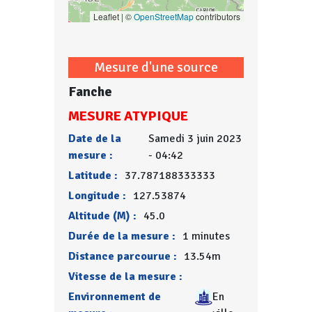
Leaflet | ©
OpenStreetMap
contributors
Mesure d'une source
Fanche
MESURE ATYPIQUE
Date de la
Samedi 3 juin 2023
mesure :
- 04:42
Latitude :
37.787188333333
Longitude :
127.53874
Altitude (M) :
45.0
Durée de la mesure :
1 minutes
Distance parcourue :
13.54m
Vitesse de la mesure :
Environnement de
En