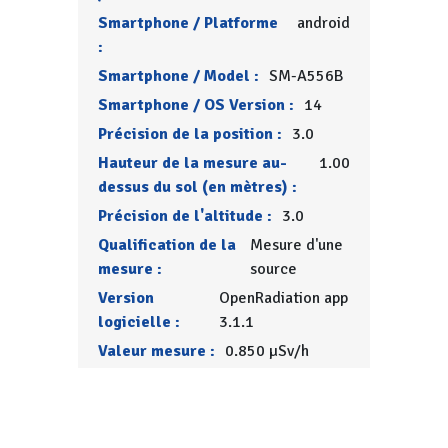
Smartphone / Platforme
android
:
Smartphone / Model :
SM-A556B
Smartphone / OS Version :
14
Précision de la position :
3.0
Hauteur de la mesure au-
1.00
dessus du sol (en mètres) :
Précision de l'altitude :
3.0
Qualification de la
Mesure d'une
mesure :
source
Version
OpenRadiation app
logicielle :
3.1.1
Valeur mesure :
0.850 µSv/h