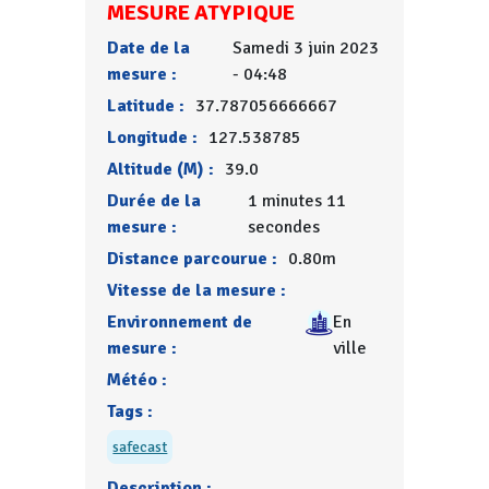
MESURE ATYPIQUE
Date de la
Samedi 3 juin 2023
mesure :
- 04:48
Latitude :
37.787056666667
Longitude :
127.538785
Altitude (M) :
39.0
Durée de la
1 minutes 11
mesure :
secondes
Distance parcourue :
0.80m
Vitesse de la mesure :
Environnement de
En
mesure :
ville
Météo :
Tags :
safecast
Description :