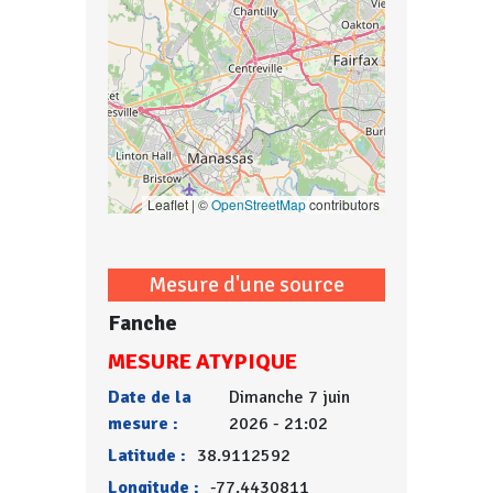
Leaflet | ©
OpenStreetMap
contributors
Mesure d'une source
Fanche
MESURE ATYPIQUE
Date de la
Dimanche 7 juin
mesure :
2026 - 21:02
Latitude :
38.9112592
Longitude :
-77.4430811