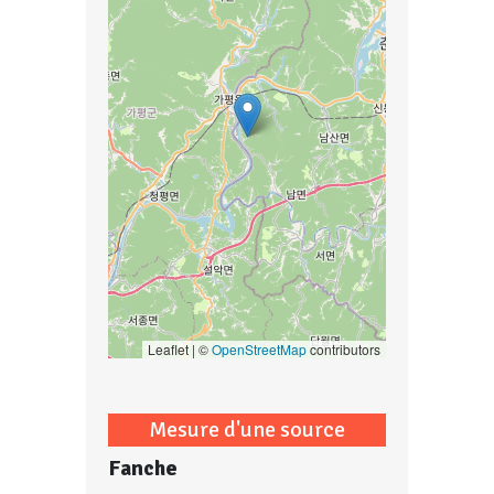
Leaflet | ©
OpenStreetMap
contributors
Mesure d'une source
Fanche