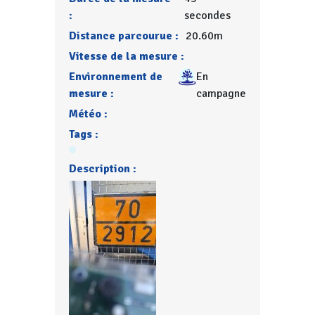
:
secondes
Distance parcourue :
20.60m
Vitesse de la mesure :
Environnement de
En
mesure :
campagne
Météo :
Tags :
Description :