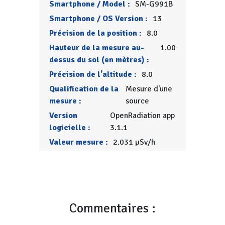
Smartphone / Model :
SM-G991B
Smartphone / OS Version :
13
Précision de la position :
8.0
Hauteur de la mesure au-
1.00
dessus du sol (en mètres) :
Précision de l'altitude :
8.0
Qualification de la
Mesure d'une
mesure :
source
Version
OpenRadiation app
logicielle :
3.1.1
Valeur mesure :
2.031 µSv/h
Commentaires :