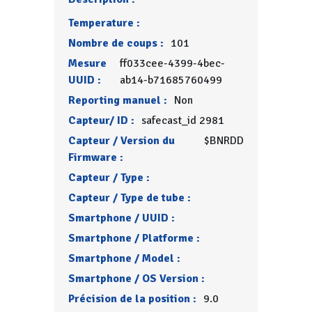
Temperature :
Nombre de coups :
101
Mesure
ff033cee-4399-4bec-
UUID :
ab14-b71685760499
Reporting manuel :
Non
Capteur/ ID :
safecast_id 2981
Capteur / Version du
$BNRDD
Firmware :
Capteur / Type :
Capteur / Type de tube :
Smartphone / UUID :
Smartphone / Platforme :
Smartphone / Model :
Smartphone / OS Version :
Précision de la position :
9.0