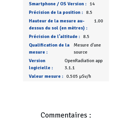
Smartphone / OS Version :
14
Précision de la position :
8.5
Hauteur de la mesure au-
1.00
dessus du sol (en mètres) :
Précision de l'altitude :
8.5
Qualification de la
Mesure d'une
mesure :
source
Version
OpenRadiation app
logicielle :
3.1.1
Valeur mesure :
0.505 µSv/h
Commentaires :