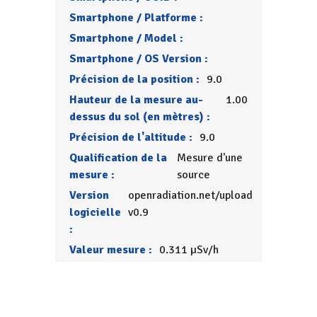
Smartphone / Platforme :
Smartphone / Model :
Smartphone / OS Version :
Précision de la position :
9.0
Hauteur de la mesure au-
1.00
dessus du sol (en mètres) :
Précision de l'altitude :
9.0
Qualification de la
Mesure d'une
mesure :
source
Version
openradiation.net/upload
logicielle
v0.9
:
Valeur mesure :
0.311 µSv/h