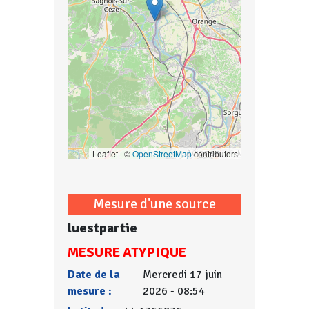
Leaflet | ©
OpenStreetMap
contributors
Mesure d'une source
luestpartie
MESURE ATYPIQUE
Date de la
Mercredi 17 juin
mesure :
2026 - 08:54