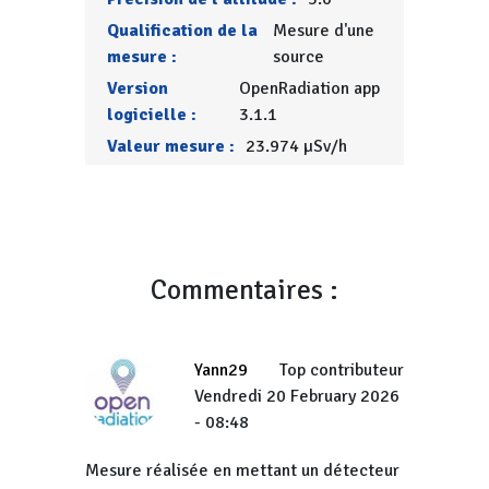
Qualification de la
Mesure d'une
mesure :
source
Version
OpenRadiation app
logicielle :
3.1.1
Valeur mesure :
23.974 µSv/h
Commentaires :
Yann29
Top contributeur
Vendredi 20 February 2026
- 08:48
Mesure réalisée en mettant un détecteur