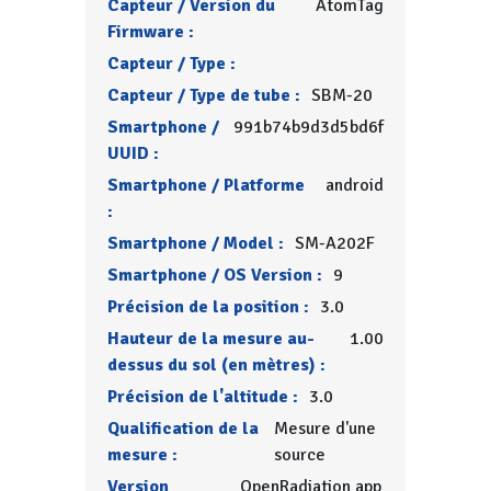
Capteur / Version du
AtomTag
Firmware :
Capteur / Type :
Capteur / Type de tube :
SBM-20
Smartphone /
991b74b9d3d5bd6f
UUID :
Smartphone / Platforme
android
:
Smartphone / Model :
SM-A202F
Smartphone / OS Version :
9
Précision de la position :
3.0
Hauteur de la mesure au-
1.00
dessus du sol (en mètres) :
Précision de l'altitude :
3.0
Qualification de la
Mesure d'une
mesure :
source
Version
OpenRadiation app