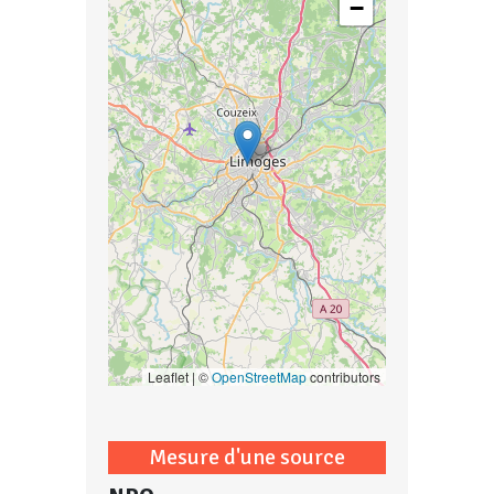
−
Leaflet | ©
OpenStreetMap
contributors
Mesure d'une source