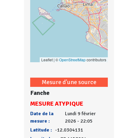
Leaflet | ©
OpenStreetMap
contributors
Mesure d'une source
Fanche
MESURE ATYPIQUE
Date de la
Lundi 9 février
mesure :
2026 - 22:05
Latitude :
-12.0304131