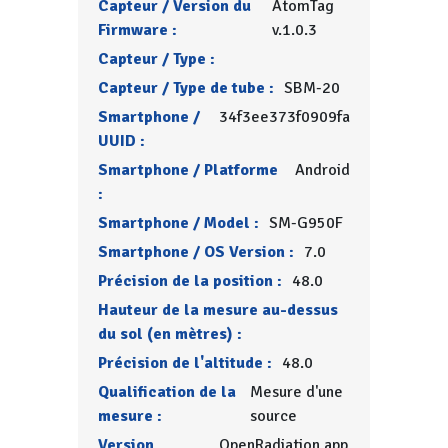
Capteur / Version du
AtomTag
Firmware :
v.1.0.3
Capteur / Type :
Capteur / Type de tube :
SBM-20
Smartphone /
34f3ee373f0909fa
UUID :
Smartphone / Platforme
Android
:
Smartphone / Model :
SM-G950F
Smartphone / OS Version :
7.0
Précision de la position :
48.0
Hauteur de la mesure au-dessus
du sol (en mètres) :
Précision de l'altitude :
48.0
Qualification de la
Mesure d'une
mesure :
source
Version
OpenRadiation app