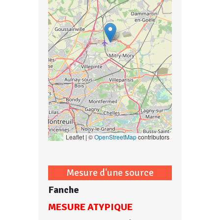
Leaflet | ©
OpenStreetMap
contributors
Mesure d'une source
Fanche
MESURE ATYPIQUE