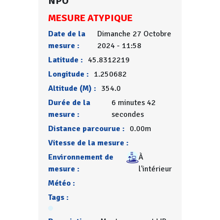
NPO
MESURE ATYPIQUE
Date de la
Dimanche 27 Octobre
mesure :
2024 - 11:58
Latitude :
45.8312219
Longitude :
1.250682
Altitude (M) :
354.0
Durée de la
6 minutes 42
mesure :
secondes
Distance parcourue :
0.00m
Vitesse de la mesure :
Environnement de
À
mesure :
l'intérieur
Météo :
Tags :