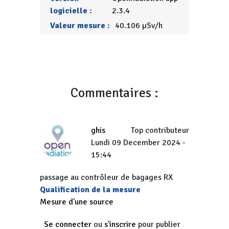
logicielle :
2.3.4
Valeur mesure :
40.106 µSv/h
Commentaires :
ghis
Top contributeur
Lundi 09 December 2024 -
15:44
passage au contrôleur de bagages RX
Qualification de la mesure
Mesure d'une source
Se connecter
ou
s'inscrire
pour publier