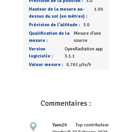
Précision de la position :
3.0
Hauteur de la mesure au-
1.00
dessus du sol (en mètres) :
Précision de l'altitude :
3.0
Qualification de la
Mesure d'une
mesure :
source
Version
OpenRadiation app
logicielle :
3.1.1
Valeur mesure :
0.761 µSv/h
Commentaires :
Yann29
Top contributeur