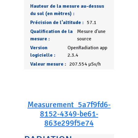
Hauteur de la mesure au-dessus
du sol (en mètres) :
Précision de l'altitude :
57.1
Qualification de la
Mesure d'une
mesure :
source
Version
OpenRadiation app
logicielle :
2.3.4
Valeur mesure :
207.554 µSv/h
Measurement_5a7f9fd6-
8152-4349-be61-
863e299f5e74