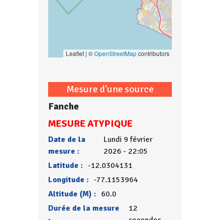
Leaflet | ©
OpenStreetMap
contributors
Mesure d'une source
Fanche
MESURE ATYPIQUE
Date de la
Lundi 9 février
mesure :
2026 - 22:05
Latitude :
-12.0304131
Longitude :
-77.1153964
Altitude (M) :
60.0
Durée de la mesure
12