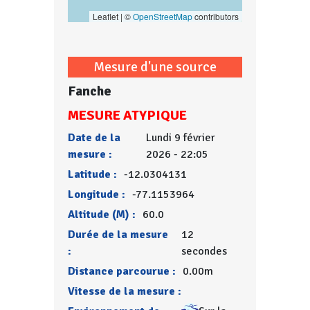
Leaflet | ©
OpenStreetMap
contributors
Mesure d'une source
Fanche
MESURE ATYPIQUE
Date de la
Lundi 9 février
mesure :
2026 - 22:05
Latitude :
-12.0304131
Longitude :
-77.1153964
Altitude (M) :
60.0
Durée de la mesure
12
:
secondes
Distance parcourue :
0.00m
Vitesse de la mesure :