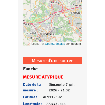
Leaflet | ©
OpenStreetMap
contributors
Mesure d'une source
Fanche
MESURE ATYPIQUE
Date de la
Dimanche 7 juin
mesure :
2026 - 21:02
Latitude :
38.9112592
Longitude :
-77.4430811