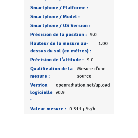
Smartphone / Platforme :
Smartphone / Model :
Smartphone / OS Version :
Précision de la position :
9.0
Hauteur de la mesure au-
1.00
dessus du sol (en mètres) :
Précision de l'altitude :
9.0
Qualification de la
Mesure d'une
mesure :
source
Version
openradiation.net/upload
logicielle
v0.9
:
Valeur mesure :
0.311 µSv/h