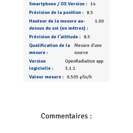
Smartphone / OS Version :
14
Précision de la position :
8.5
Hauteur de la mesure au-
1.00
dessus du sol (en mètres) :
Précision de l'altitude :
8.5
Qualification de la
Mesure d'une
mesure :
source
Version
OpenRadiation app
logicielle :
3.1.1
Valeur mesure :
0.505 µSv/h
Commentaires :