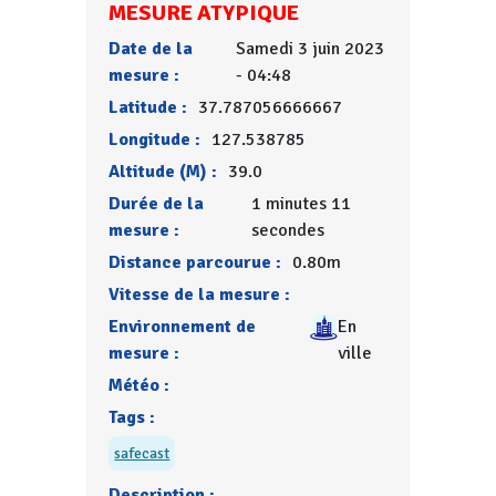
MESURE ATYPIQUE
Date de la
Samedi 3 juin 2023
mesure :
- 04:48
Latitude :
37.787056666667
Longitude :
127.538785
Altitude (M) :
39.0
Durée de la
1 minutes 11
mesure :
secondes
Distance parcourue :
0.80m
Vitesse de la mesure :
Environnement de
En
mesure :
ville
Météo :
Tags :
safecast
Description :