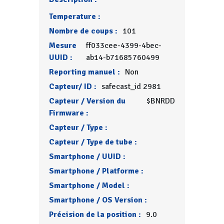
Temperature :
Nombre de coups :
101
Mesure
ff033cee-4399-4bec-
UUID :
ab14-b71685760499
Reporting manuel :
Non
Capteur/ ID :
safecast_id 2981
Capteur / Version du
$BNRDD
Firmware :
Capteur / Type :
Capteur / Type de tube :
Smartphone / UUID :
Smartphone / Platforme :
Smartphone / Model :
Smartphone / OS Version :
Précision de la position :
9.0