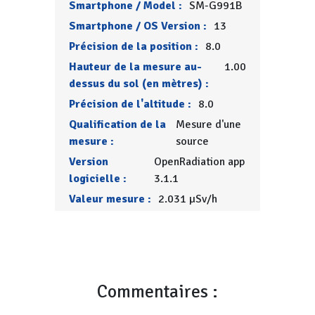
Smartphone / Model :
SM-G991B
Smartphone / OS Version :
13
Précision de la position :
8.0
Hauteur de la mesure au-
1.00
dessus du sol (en mètres) :
Précision de l'altitude :
8.0
Qualification de la
Mesure d'une
mesure :
source
Version
OpenRadiation app
logicielle :
3.1.1
Valeur mesure :
2.031 µSv/h
Commentaires :