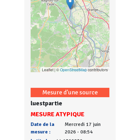
Leaflet | ©
OpenStreetMap
contributors
Mesure d'une source
luestpartie
MESURE ATYPIQUE
Date de la
Mercredi 17 juin
mesure :
2026 - 08:54