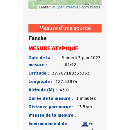
Leaflet | ©
OpenStreetMap
contributors
Mesure d'une source
Fanche
MESURE ATYPIQUE
Date de la
Samedi 3 juin 2023
mesure :
- 04:42
Latitude :
37.787188333333
Longitude :
127.53874
Altitude (M) :
45.0
Durée de la mesure :
1 minutes
Distance parcourue :
13.54m
Vitesse de la mesure :
Environnement de
En