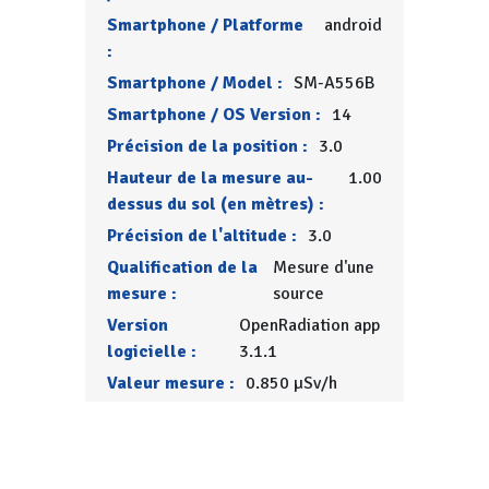
Smartphone / Platforme
android
:
Smartphone / Model :
SM-A556B
Smartphone / OS Version :
14
Précision de la position :
3.0
Hauteur de la mesure au-
1.00
dessus du sol (en mètres) :
Précision de l'altitude :
3.0
Qualification de la
Mesure d'une
mesure :
source
Version
OpenRadiation app
logicielle :
3.1.1
Valeur mesure :
0.850 µSv/h