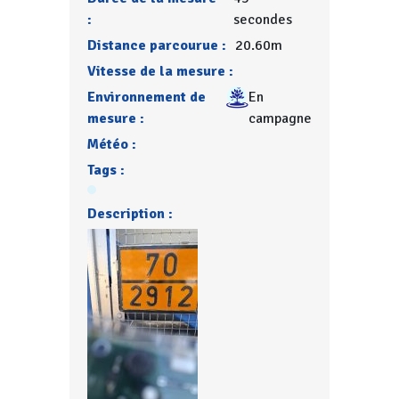
:
secondes
Distance parcourue :
20.60m
Vitesse de la mesure :
Environnement de
En
mesure :
campagne
Météo :
Tags :
Description :