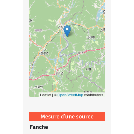
Leaflet | ©
OpenStreetMap
contributors
Mesure d'une source
Fanche