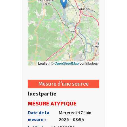
Leaflet | ©
OpenStreetMap
contributors
Mesure d'une source
luestpartie
MESURE ATYPIQUE
Date de la
Mercredi 17 juin
mesure :
2026 - 08:54