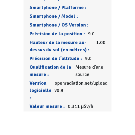
Smartphone / Platforme :
Smartphone / Model :
Smartphone / OS Version :
Précision de la position :
9.0
Hauteur de la mesure au-
1.00
dessus du sol (en mètres) :
Précision de l'altitude :
9.0
Qualification de la
Mesure d'une
mesure :
source
Version
openradiation.net/upload
logicielle
v0.9
:
Valeur mesure :
0.311 µSv/h