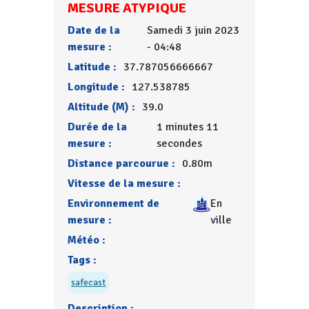
MESURE ATYPIQUE
Date de la
Samedi 3 juin 2023
mesure :
- 04:48
Latitude :
37.787056666667
Longitude :
127.538785
Altitude (M) :
39.0
Durée de la
1 minutes 11
mesure :
secondes
Distance parcourue :
0.80m
Vitesse de la mesure :
Environnement de
En
mesure :
ville
Météo :
Tags :
safecast
Description :