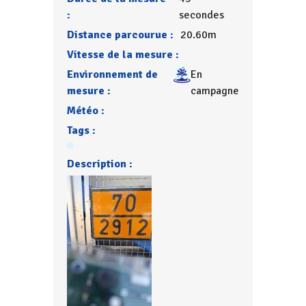
:
secondes
Distance parcourue :
20.60m
Vitesse de la mesure :
Environnement de
En
mesure :
campagne
Météo :
Tags :
Description :