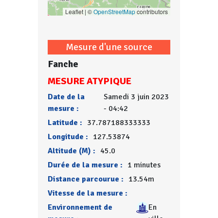
Leaflet | ©
OpenStreetMap
contributors
Mesure d'une source
Fanche
MESURE ATYPIQUE
Date de la
Samedi 3 juin 2023
mesure :
- 04:42
Latitude :
37.787188333333
Longitude :
127.53874
Altitude (M) :
45.0
Durée de la mesure :
1 minutes
Distance parcourue :
13.54m
Vitesse de la mesure :
Environnement de
En