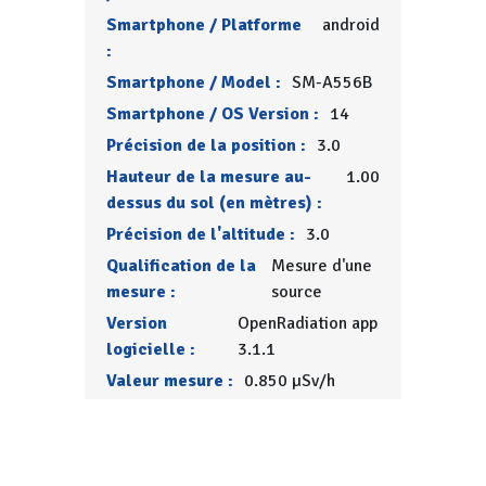
Smartphone / Platforme
android
:
Smartphone / Model :
SM-A556B
Smartphone / OS Version :
14
Précision de la position :
3.0
Hauteur de la mesure au-
1.00
dessus du sol (en mètres) :
Précision de l'altitude :
3.0
Qualification de la
Mesure d'une
mesure :
source
Version
OpenRadiation app
logicielle :
3.1.1
Valeur mesure :
0.850 µSv/h