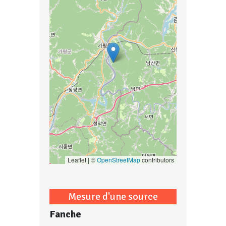
Leaflet | ©
OpenStreetMap
contributors
Mesure d'une source
Fanche