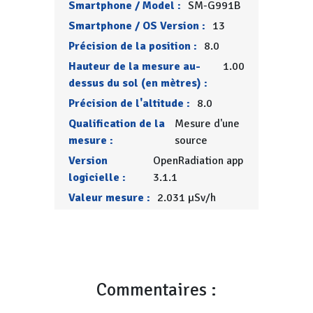
Smartphone / Model :
SM-G991B
Smartphone / OS Version :
13
Précision de la position :
8.0
Hauteur de la mesure au-
1.00
dessus du sol (en mètres) :
Précision de l'altitude :
8.0
Qualification de la
Mesure d'une
mesure :
source
Version
OpenRadiation app
logicielle :
3.1.1
Valeur mesure :
2.031 µSv/h
Commentaires :