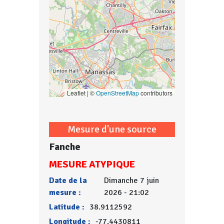
Leaflet | ©
OpenStreetMap
contributors
Mesure d'une source
Fanche
MESURE ATYPIQUE
Date de la
Dimanche 7 juin
mesure :
2026 - 21:02
Latitude :
38.9112592
Longitude :
-77.4430811