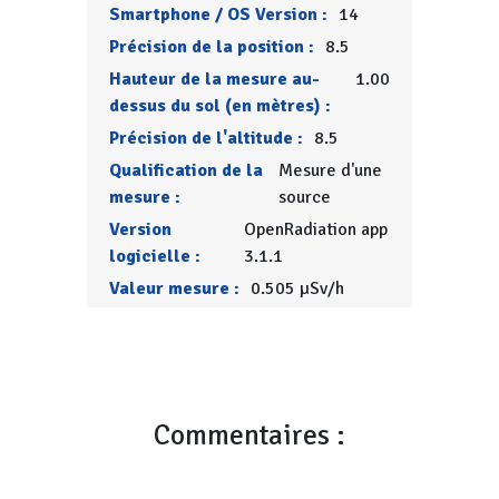
Smartphone / OS Version :
14
Précision de la position :
8.5
Hauteur de la mesure au-
1.00
dessus du sol (en mètres) :
Précision de l'altitude :
8.5
Qualification de la
Mesure d'une
mesure :
source
Version
OpenRadiation app
logicielle :
3.1.1
Valeur mesure :
0.505 µSv/h
Commentaires :