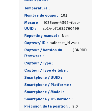
Temperature :
Nombre de coups :
101
Mesure
ff033cee-4399-4bec-
UUID :
ab14-b71685760499
Reporting manuel :
Non
Capteur/ ID :
safecast_id 2981
Capteur / Version du
$BNRDD
Firmware :
Capteur / Type :
Capteur / Type de tube :
Smartphone / UUID :
Smartphone / Platforme :
Smartphone / Model :
Smartphone / OS Version :
Précision de la position :
9.0