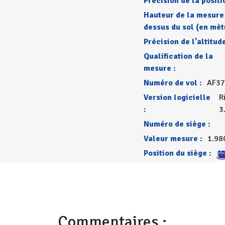
Précision de la positi
Hauteur de la mesure
dessus du sol (en mèt
Précision de l'altitude
Qualification de la
mesure :
Numéro de vol :
AF37
Version logicielle
R
:
3
Numéro de siège :
Valeur mesure :
1.98
Position du siège :
Commentaires :