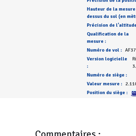
Précision de la positi
Hauteur de la mesure
dessus du sol (en mèt
Précision de l'altitude
Qualification de la
mesure :
Numéro de vol :
AF37
Version logicielle
R
:
3
Numéro de siège :
Valeur mesure :
2.11
Position du siège :
Commentaires :