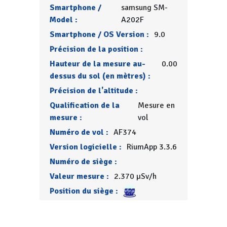
Smartphone /
samsung SM-
Model :
A202F
Smartphone / OS Version :
9.0
Précision de la position :
Hauteur de la mesure au-
0.00
dessus du sol (en mètres) :
Précision de l'altitude :
Qualification de la
Mesure en
mesure :
vol
Numéro de vol :
AF374
Version logicielle :
RiumApp 3.3.6
Numéro de siège :
Valeur mesure :
2.370 µSv/h
Position du siège :