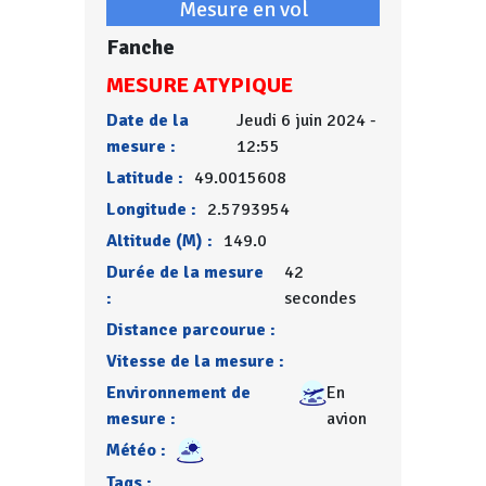
Mesure en vol
Fanche
MESURE ATYPIQUE
Date de la
Jeudi 6 juin 2024 -
mesure :
12:55
Latitude :
49.0015608
Longitude :
2.5793954
Altitude (M) :
149.0
Durée de la mesure
42
:
secondes
Distance parcourue :
Vitesse de la mesure :
Environnement de
En
mesure :
avion
Météo :
Tags :