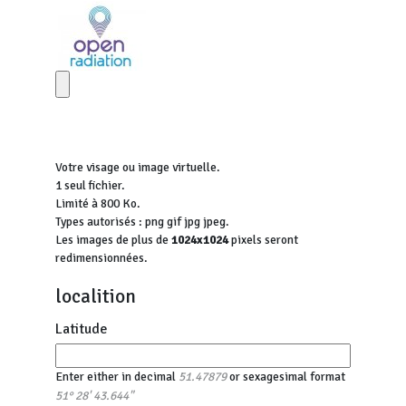
Votre visage ou image virtuelle.
1 seul fichier.
Limité à 800 Ko.
Types autorisés : png gif jpg jpeg.
Les images de plus de
1024x1024
pixels seront
redimensionnées.
localition
Latitude
Enter either in decimal
or sexagesimal format
51.47879
51° 28' 43.644"