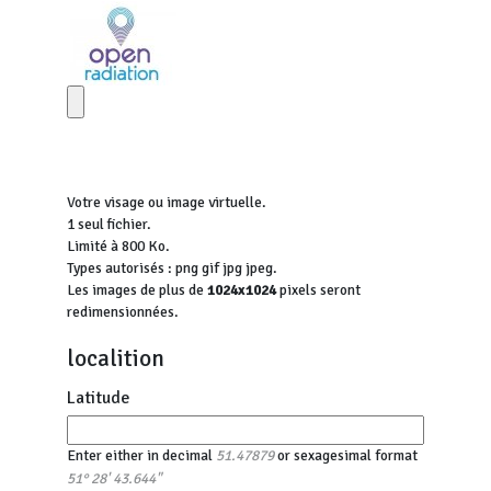
Votre visage ou image virtuelle.
1 seul fichier.
Limité à 800 Ko.
Types autorisés : png gif jpg jpeg.
Les images de plus de
1024x1024
pixels seront
redimensionnées.
localition
Latitude
Enter either in decimal
or sexagesimal format
51.47879
51° 28' 43.644"