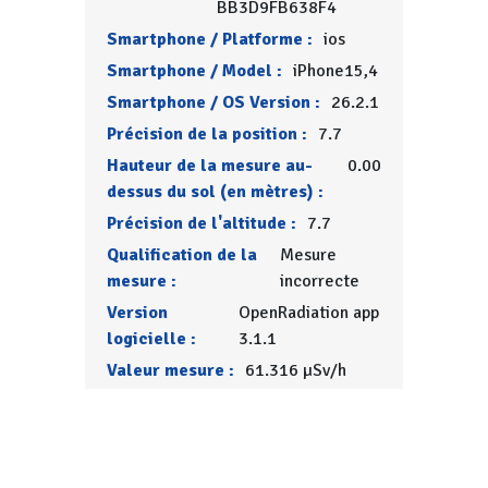
BB3D9FB638F4
Smartphone / Platforme :
ios
Smartphone / Model :
iPhone15,4
Smartphone / OS Version :
26.2.1
Précision de la position :
7.7
Hauteur de la mesure au-
0.00
dessus du sol (en mètres) :
Précision de l'altitude :
7.7
Qualification de la
Mesure
mesure :
incorrecte
Version
OpenRadiation app
logicielle :
3.1.1
Valeur mesure :
61.316 µSv/h