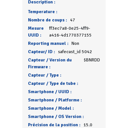
Description :
Temperature :
Nombre de coups :
47
Mesure
ff3ec7a8-0e25-4ff9-
UUID :
a416-4d1770377155
Reporting manuel :
Non
Capteur/ ID :
safecast_id 5042
Capteur / Version du
$BNRDD
Firmware :
Capteur / Type :
Capteur / Type de tube :
Smartphone / UUID :
Smartphone / Platforme :
Smartphone / Model :
Smartphone / OS Version :
Précision de la position :
15.0