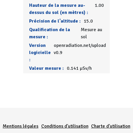
Hauteur de la mesure au-
1.00
dessus du sol (en mètres) :
Précision de l'altitude :
15.0
Qualification de la
Mesure au
mesure :
sol
Version
openradiation.net/upload
logicielle
v0.9
:
Valeur mesure :
0.141 µSv/h
Menu Pied de page
Mentions légales
Conditions d'utilisation
Charte d'utilisation