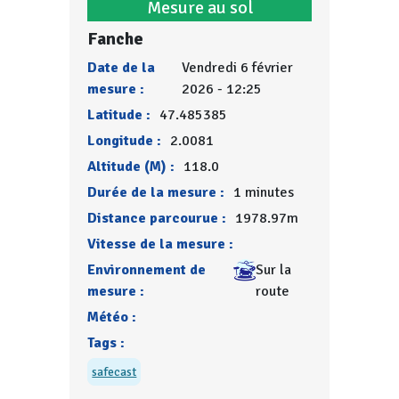
Mesure au sol
Fanche
Date de la
Vendredi 6 février
mesure :
2026 - 12:25
Latitude :
47.485385
Longitude :
2.0081
Altitude (M) :
118.0
Durée de la mesure :
1 minutes
Distance parcourue :
1978.97m
Vitesse de la mesure :
Environnement de
Sur la
mesure :
route
Météo :
Tags :
safecast