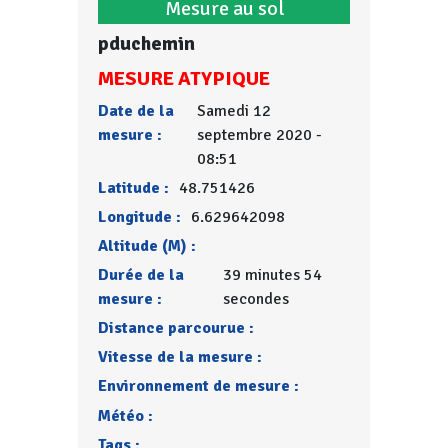
Mesure au sol
pduchemin
MESURE ATYPIQUE
Date de la
Samedi 12
mesure :
septembre 2020 -
08:51
Latitude :
48.751426
Longitude :
6.629642098
Altitude (M) :
Durée de la
39 minutes 54
mesure :
secondes
Distance parcourue :
Vitesse de la mesure :
Environnement de mesure :
Météo :
Tags :