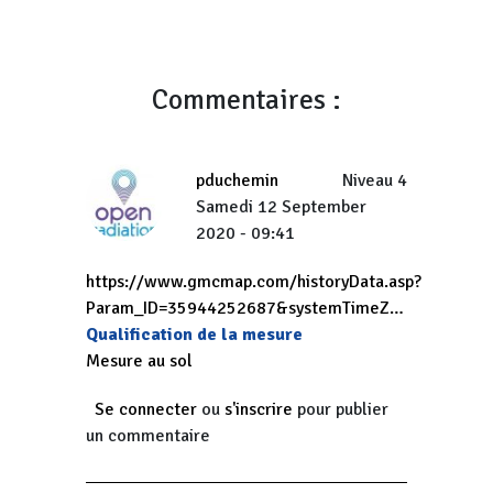
Commentaires :
pduchemin
Niveau 4
Samedi 12 September
2020 - 09:41
https://www.gmcmap.com/historyData.asp?
Param_ID=35944252687&systemTimeZ…
Qualification de la mesure
Mesure au sol
Se connecter
ou
s'inscrire
pour publier
un commentaire