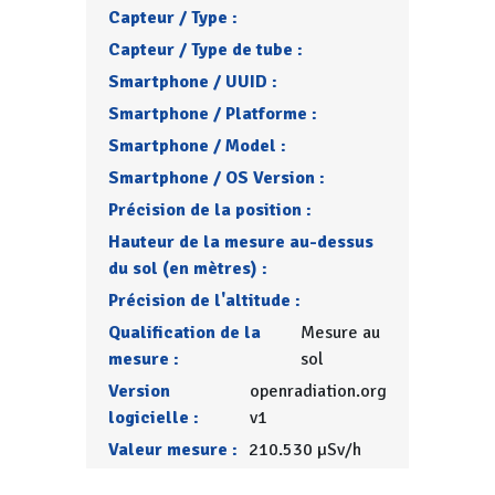
Capteur / Type :
Capteur / Type de tube :
Smartphone / UUID :
Smartphone / Platforme :
Smartphone / Model :
Smartphone / OS Version :
Précision de la position :
Hauteur de la mesure au-dessus
du sol (en mètres) :
Précision de l'altitude :
Qualification de la
Mesure au
mesure :
sol
Version
openradiation.org
logicielle :
v1
Valeur mesure :
210.530 µSv/h