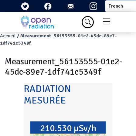
Aller au contenu principal
Select your la
Menu du com
Fil d'Ariane
Accueil
Measurement_56153555-01c2-45dc-89e7-
1df741c5349f
Measurement_56153555-01c2-
45dc-89e7-1df741c5349f
RADIATION
MESURÉE
210.530 µSv/h