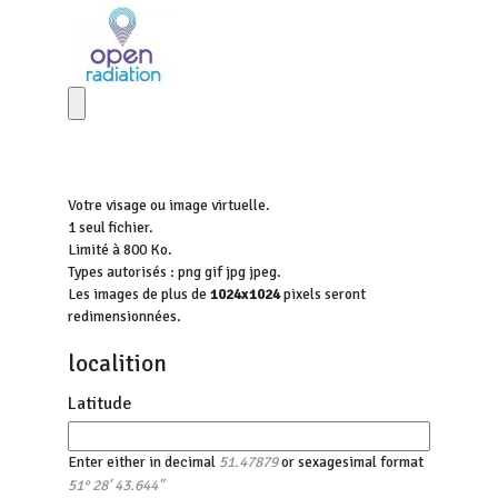
Votre visage ou image virtuelle.
1 seul fichier.
Limité à 800 Ko.
Types autorisés : png gif jpg jpeg.
Les images de plus de
1024x1024
pixels seront
redimensionnées.
localition
Latitude
Enter either in decimal
or sexagesimal format
51.47879
51° 28' 43.644"