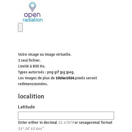
Votre visage ou image virtuelle.
1 seul fichier.
Limité à 800 Ko.
Types autorisés : png gif jpg jpeg.
Les images de plus de
1024x1024
pixels seront
redimensionnées.
localition
Latitude
Enter either in decimal
or sexagesimal format
51.47879
51° 28' 43.644"