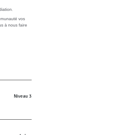
diation.
ommunauté vos
s à nous faire
Niveau 3