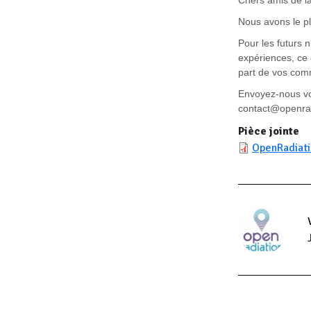
Chers amis de 
Nous avons le pl
Pour les futurs 
expériences, ce 
part de vos com
Envoyez-nous vos
contact@openra
Pièce jointe
OpenRadiati