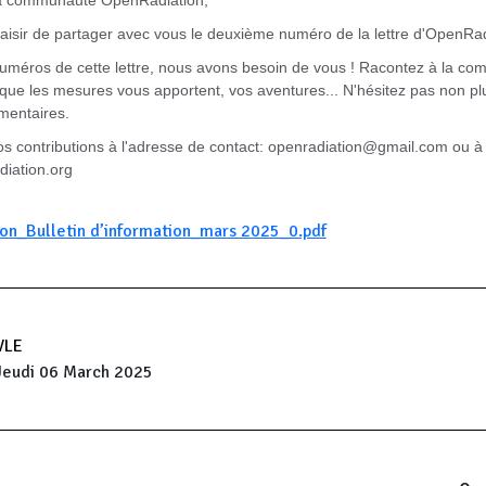
la communauté OpenRadiation,
aisir de partager avec vous le deuxième numéro de la lettre d'OpenRa
numéros de cette lettre, nous avons besoin de vous ! Racontez à la c
que les mesures vous apportent, vos aventures... N'hésitez pas non plu
mentaires.
 contributions à l'adresse de contact:
openradiation@gmail.com
ou à
diation.org
on_Bulletin d’information_mars 2025_0.pdf
VLE
Jeudi 06 March 2025