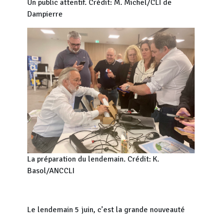
Un public attentif. Crédit: M. Michel/CLI de
Dampierre
La préparation du lendemain. Crédit: K.
Basol/ANCCLI
Le lendemain 5 juin, c’est la grande nouveauté