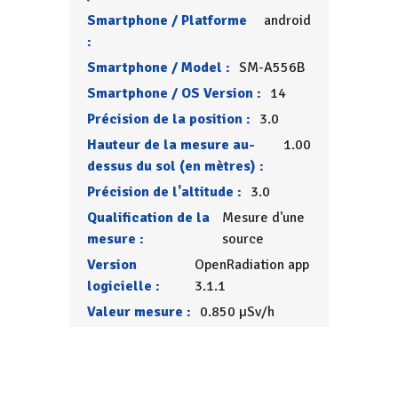
Smartphone / Platforme
android
:
Smartphone / Model :
SM-A556B
Smartphone / OS Version :
14
Précision de la position :
3.0
Hauteur de la mesure au-
1.00
dessus du sol (en mètres) :
Précision de l'altitude :
3.0
Qualification de la
Mesure d'une
mesure :
source
Version
OpenRadiation app
logicielle :
3.1.1
Valeur mesure :
0.850 µSv/h