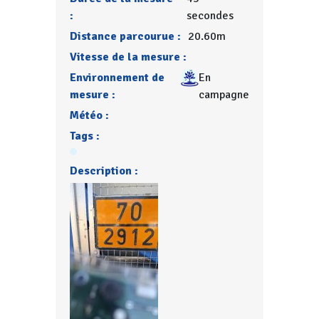
:
secondes
Distance parcourue :
20.60m
Vitesse de la mesure :
Environnement de
En
mesure :
campagne
Météo :
Tags :
Description :