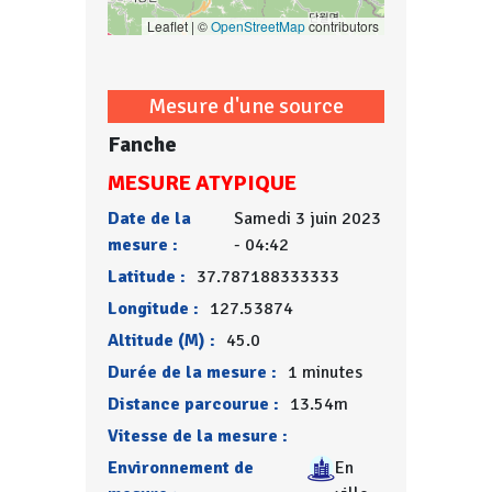
Leaflet | ©
OpenStreetMap
contributors
Mesure d'une source
Fanche
MESURE ATYPIQUE
Date de la
Samedi 3 juin 2023
mesure :
- 04:42
Latitude :
37.787188333333
Longitude :
127.53874
Altitude (M) :
45.0
Durée de la mesure :
1 minutes
Distance parcourue :
13.54m
Vitesse de la mesure :
Environnement de
En