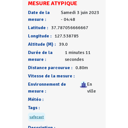
MESURE ATYPIQUE
Date de la
Samedi 3 juin 2023
mesure :
- 04:48
Latitude :
37.787056666667
Longitude :
127.538785
Altitude (M) :
39.0
Durée de la
1 minutes 11
mesure :
secondes
Distance parcourue :
0.80m
Vitesse de la mesure :
Environnement de
En
mesure :
ville
Météo :
Tags :
safecast
Description :