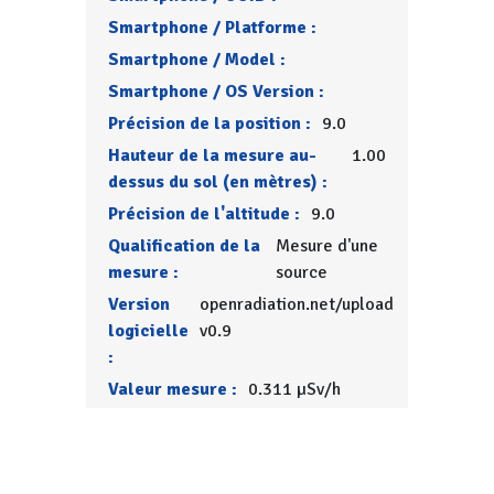
Smartphone / Platforme :
Smartphone / Model :
Smartphone / OS Version :
Précision de la position :
9.0
Hauteur de la mesure au-
1.00
dessus du sol (en mètres) :
Précision de l'altitude :
9.0
Qualification de la
Mesure d'une
mesure :
source
Version
openradiation.net/upload
logicielle
v0.9
:
Valeur mesure :
0.311 µSv/h