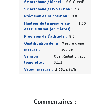
Smartphone / Model :
SM-G991B
Smartphone / OS Version :
13
Précision de la position :
8.0
Hauteur de la mesure au-
1.00
dessus du sol (en mètres) :
Précision de l'altitude :
8.0
Qualification de la
Mesure d'une
mesure :
source
Version
OpenRadiation app
logicielle :
3.1.1
Valeur mesure :
2.031 µSv/h
Commentaires :