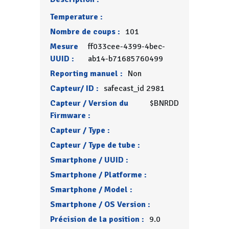
Temperature :
Nombre de coups :
101
Mesure
ff033cee-4399-4bec-
UUID :
ab14-b71685760499
Reporting manuel :
Non
Capteur/ ID :
safecast_id 2981
Capteur / Version du
$BNRDD
Firmware :
Capteur / Type :
Capteur / Type de tube :
Smartphone / UUID :
Smartphone / Platforme :
Smartphone / Model :
Smartphone / OS Version :
Précision de la position :
9.0