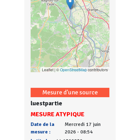
Leaflet | ©
OpenStreetMap
contributors
Mesure d'une source
luestpartie
MESURE ATYPIQUE
Date de la
Mercredi 17 juin
mesure :
2026 - 08:54