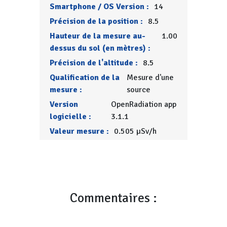
Smartphone / OS Version :
14
Précision de la position :
8.5
Hauteur de la mesure au-
1.00
dessus du sol (en mètres) :
Précision de l'altitude :
8.5
Qualification de la
Mesure d'une
mesure :
source
Version
OpenRadiation app
logicielle :
3.1.1
Valeur mesure :
0.505 µSv/h
Commentaires :