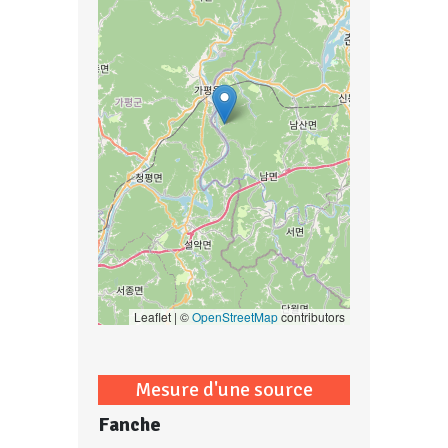
Leaflet | ©
OpenStreetMap
contributors
Mesure d'une source
Fanche