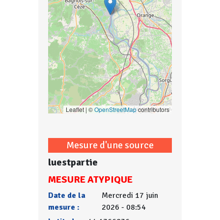
Leaflet | ©
OpenStreetMap
contributors
Mesure d'une source
luestpartie
MESURE ATYPIQUE
Date de la
Mercredi 17 juin
mesure :
2026 - 08:54