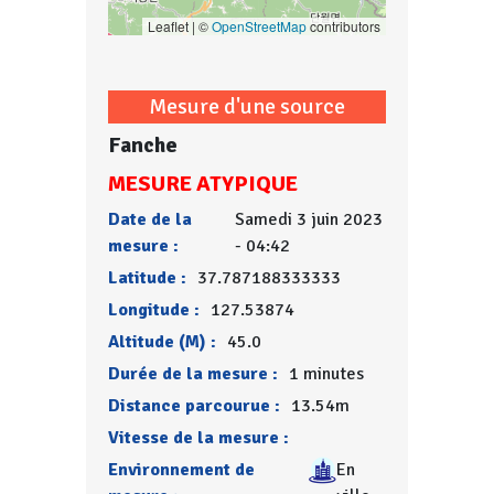
Leaflet | ©
OpenStreetMap
contributors
Mesure d'une source
Fanche
MESURE ATYPIQUE
Date de la
Samedi 3 juin 2023
mesure :
- 04:42
Latitude :
37.787188333333
Longitude :
127.53874
Altitude (M) :
45.0
Durée de la mesure :
1 minutes
Distance parcourue :
13.54m
Vitesse de la mesure :
Environnement de
En