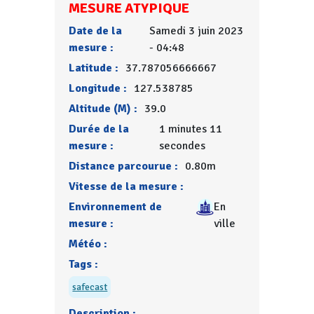
MESURE ATYPIQUE
Date de la
Samedi 3 juin 2023
mesure :
- 04:48
Latitude :
37.787056666667
Longitude :
127.538785
Altitude (M) :
39.0
Durée de la
1 minutes 11
mesure :
secondes
Distance parcourue :
0.80m
Vitesse de la mesure :
Environnement de
En
mesure :
ville
Météo :
Tags :
safecast
Description :