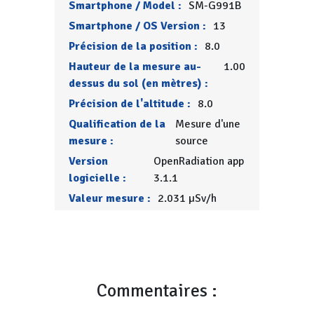
Smartphone / Model :
SM-G991B
Smartphone / OS Version :
13
Précision de la position :
8.0
Hauteur de la mesure au-
1.00
dessus du sol (en mètres) :
Précision de l'altitude :
8.0
Qualification de la
Mesure d'une
mesure :
source
Version
OpenRadiation app
logicielle :
3.1.1
Valeur mesure :
2.031 µSv/h
Commentaires :