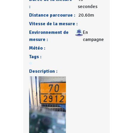
:
secondes
Distance parcourue :
20.60m
Vitesse de la mesure :
Environnement de
En
mesure :
campagne
Météo :
Tags :
Description :