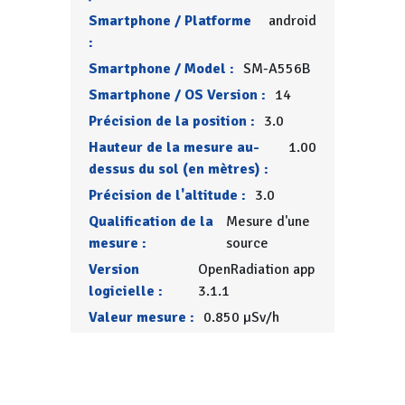
Smartphone / Platforme
android
:
Smartphone / Model :
SM-A556B
Smartphone / OS Version :
14
Précision de la position :
3.0
Hauteur de la mesure au-
1.00
dessus du sol (en mètres) :
Précision de l'altitude :
3.0
Qualification de la
Mesure d'une
mesure :
source
Version
OpenRadiation app
logicielle :
3.1.1
Valeur mesure :
0.850 µSv/h