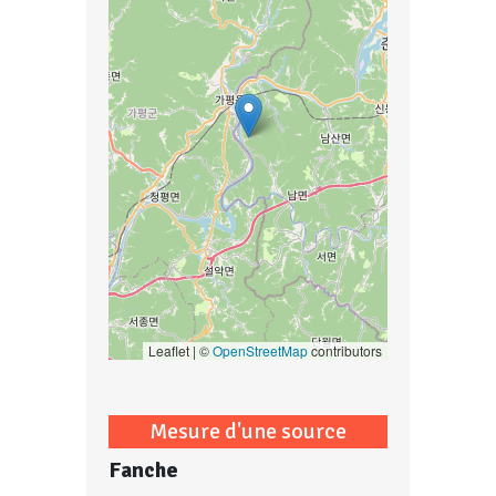
Leaflet | ©
OpenStreetMap
contributors
Mesure d'une source
Fanche