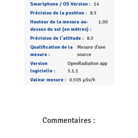
Smartphone / OS Version :
14
Précision de la position :
8.5
Hauteur de la mesure au-
1.00
dessus du sol (en mètres) :
Précision de l'altitude :
8.5
Qualification de la
Mesure d'une
mesure :
source
Version
OpenRadiation app
logicielle :
3.1.1
Valeur mesure :
0.505 µSv/h
Commentaires :