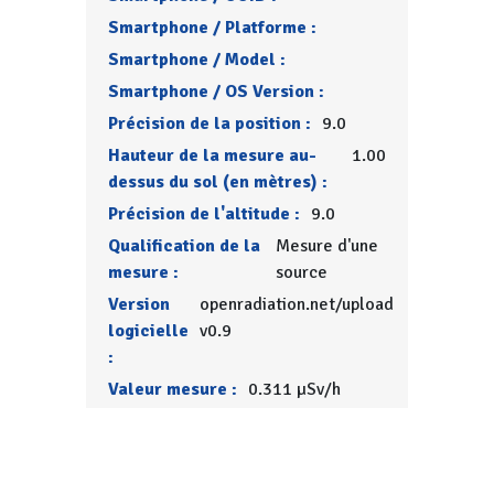
Smartphone / Platforme :
Smartphone / Model :
Smartphone / OS Version :
Précision de la position :
9.0
Hauteur de la mesure au-
1.00
dessus du sol (en mètres) :
Précision de l'altitude :
9.0
Qualification de la
Mesure d'une
mesure :
source
Version
openradiation.net/upload
logicielle
v0.9
:
Valeur mesure :
0.311 µSv/h