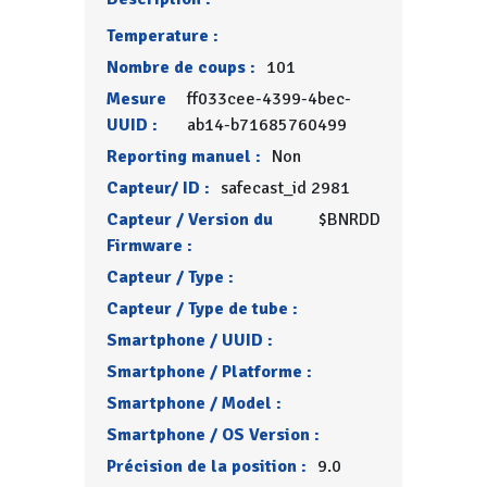
Temperature :
Nombre de coups :
101
Mesure
ff033cee-4399-4bec-
UUID :
ab14-b71685760499
Reporting manuel :
Non
Capteur/ ID :
safecast_id 2981
Capteur / Version du
$BNRDD
Firmware :
Capteur / Type :
Capteur / Type de tube :
Smartphone / UUID :
Smartphone / Platforme :
Smartphone / Model :
Smartphone / OS Version :
Précision de la position :
9.0