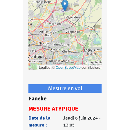
Leaflet | ©
OpenStreetMap
contributors
Mesure en vol
Fanche
MESURE ATYPIQUE
Date de la
Jeudi 6 juin 2024 -
mesure :
13:05