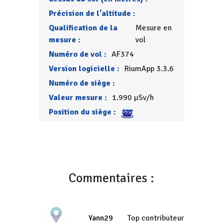
Précision de l'altitude :
Qualification de la
Mesure en
mesure :
vol
Numéro de vol :
AF374
Version logicielle :
RiumApp 3.3.6
Numéro de siège :
Valeur mesure :
1.990 µSv/h
Position du siège :
Commentaires :
Yann29
Top contributeur