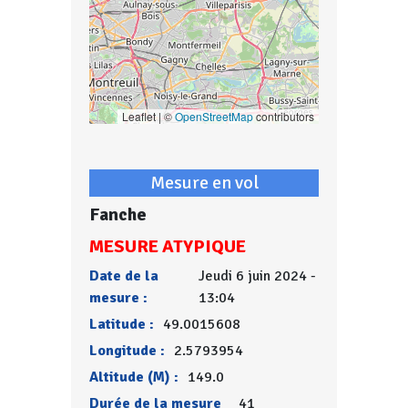
Leaflet | ©
OpenStreetMap
contributors
Mesure en vol
Fanche
MESURE ATYPIQUE
Date de la
Jeudi 6 juin 2024 -
mesure :
13:04
Latitude :
49.0015608
Longitude :
2.5793954
Altitude (M) :
149.0
Durée de la mesure
41