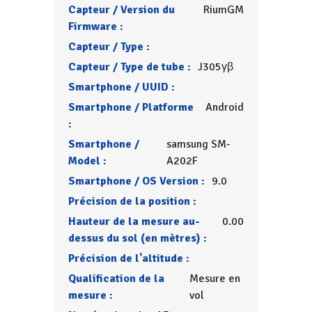
Capteur / Version du
RiumGM
Firmware :
Capteur / Type :
Capteur / Type de tube :
J305γβ
Smartphone / UUID :
Smartphone / Platforme
Android
:
Smartphone /
samsung SM-
Model :
A202F
Smartphone / OS Version :
9.0
Précision de la position :
Hauteur de la mesure au-
0.00
dessus du sol (en mètres) :
Précision de l'altitude :
Qualification de la
Mesure en
mesure :
vol