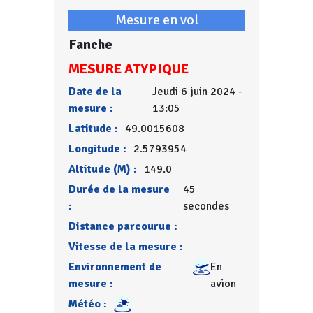
Mesure en vol
Fanche
MESURE ATYPIQUE
Date de la
Jeudi 6 juin 2024 -
mesure :
13:05
Latitude :
49.0015608
Longitude :
2.5793954
Altitude (M) :
149.0
Durée de la mesure
45
:
secondes
Distance parcourue :
Vitesse de la mesure :
Environnement de
En
mesure :
avion
Météo :