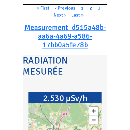
Pagination
Première page
Page précédente
Page
Page courante
Page
Page suivan
« First
‹ Previous
1
2
3
Dernière page
Next ›
Last »
Measurement_d515a48b-
aa6a-4a69-a586-
17bb0a5fe78b
RADIATION
MESURÉE
2.530 µSv/h
+
−