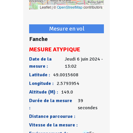
Leaflet | ©
OpenStreetMap
contributors
Mesure en vol
Fanche
MESURE ATYPIQUE
Date de la
Jeudi 6 juin 2024 -
mesure :
13:02
Latitude :
49.0015608
Longitude :
2.5793954
Altitude (M) :
149.0
Durée de la mesure
39
:
secondes
Distance parcourue :
Vitesse de la mesure :