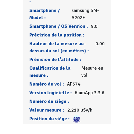
:
Smartphone /
samsung SM-
Model :
A202F
Smartphone / OS Version :
9.0
Précision de la position :
Hauteur de la mesure au-
0.00
dessus du sol (en mètres) :
Précision de l'altitude :
Qualification de la
Mesure en
mesure :
vol
Numéro de vol :
AF374
Version logicielle :
RiumApp 3.3.6
Numéro de siège :
Valeur mesure :
2.210 µSv/h
Position du siège :