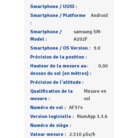
Smartphone / UUID :
Smartphone / Platforme
Android
:
Smartphone /
samsung SM-
Model :
A202F
Smartphone / OS Version :
9.0
Précision de la position :
Hauteur de la mesure au-
0.00
dessus du sol (en mètres) :
Précision de l'altitude :
Qualification de la
Mesure en
mesure :
vol
Numéro de vol :
AF374
Version logicielle :
RiumApp 3.3.6
Numéro de siège :
Valeur mesure :
2.510 µSv/h