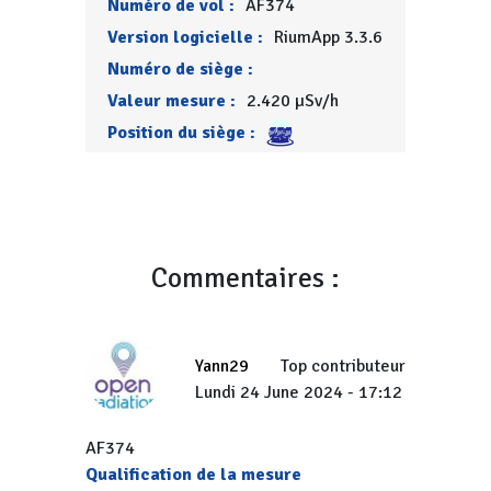
Numéro de vol :
AF374
Version logicielle :
RiumApp 3.3.6
Numéro de siège :
Valeur mesure :
2.420 µSv/h
Position du siège :
Commentaires :
Yann29
Top contributeur
Lundi 24 June 2024 - 17:12
AF374
Qualification de la mesure