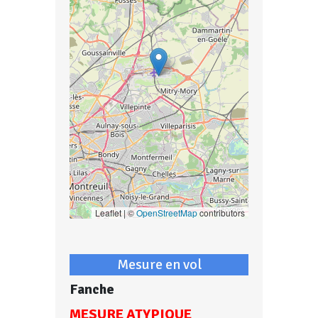
Leaflet | ©
OpenStreetMap
contributors
Mesure en vol
Fanche
MESURE ATYPIQUE