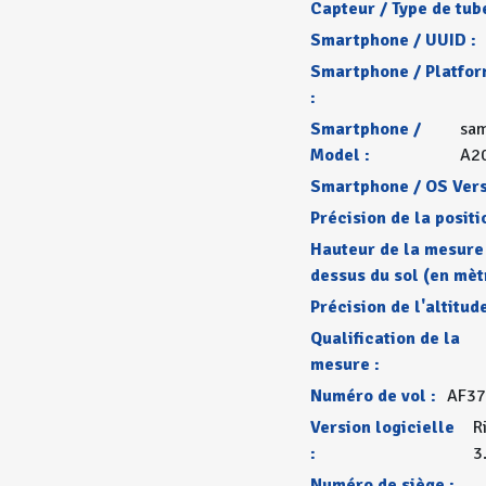
Capteur / Type de tube
Smartphone / UUID :
Smartphone / Platfo
:
Smartphone /
sa
Model :
A2
Smartphone / OS Vers
Précision de la positi
Hauteur de la mesure
dessus du sol (en mèt
Précision de l'altitude
Qualification de la
mesure :
Numéro de vol :
AF37
Version logicielle
R
:
3
Numéro de siège :