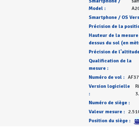
Smartphone /
sa
Model :
A2
Smartphone / OS Vers
Précision de la positi
Hauteur de la mesure
dessus du sol (en mèt
Précision de l'altitude
Qualification de la
mesure :
Numéro de vol :
AF37
Version logicielle
R
:
3
Numéro de siège :
Valeur mesure :
2.51
Position du siège :