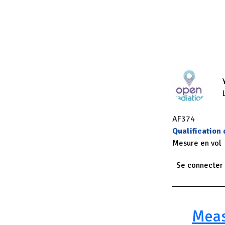
AF374
Qualification
Mesure en vol
Se connecter
Paginatio
Meas