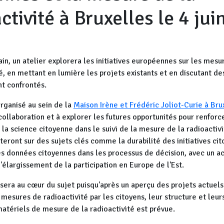
ctivité à Bruxelles le 4 jui
ain, un atelier explorera les initiatives européennes sur les mes
é, en mettant en lumière les projets existants et en discutant de
nt confrontés.
rganisé au sein de la
Maison Irène et Frédéric Joliot-Curie à Bru
ollaboration et à explorer les futures opportunités pour renforc
a science citoyenne dans le suivi de la mesure de la radioactivi
teront sur des sujets clés comme la durabilité des initiatives ci
des données citoyennes dans les processus de décision, avec un a
 l'élargissement de la participation en Europe de l'Est.
sera au cœur du sujet puisqu'après un aperçu des projets actuel
mesures de radioactivité par les citoyens, leur structure et leurs
matériels de mesure de la radioactivité est prévue.