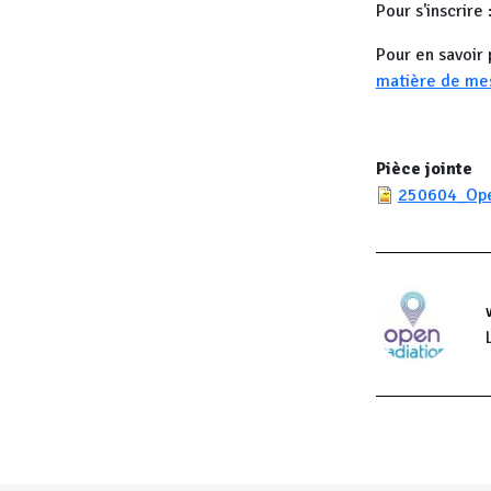
Pour s'inscrire 
Pour en savoir 
matière de mes
Pièce jointe
250604_Ope