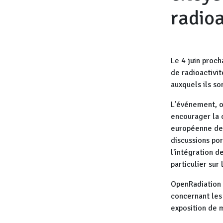
radioa
Le 4 juin proch
de radioactivit
auxquels ils so
L'événement, o
encourager la c
européenne de l
discussions por
l'intégration 
particulier sur
OpenRadiation 
concernant les 
exposition de 