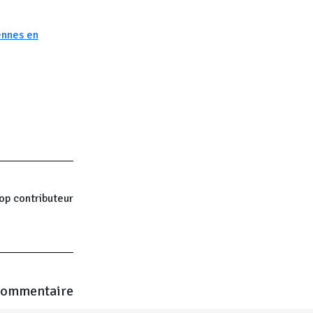
ennes en
op contributeur
commentaire