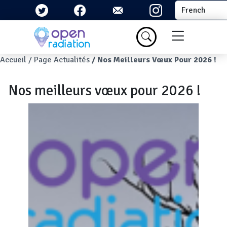
Aller au contenu principal
Select your la
Menu du com
Fil d'Ariane
Accueil
Page Actualités
Nos Meilleurs Vœux Pour 2026 !
Nos meilleurs vœux pour 2026 !