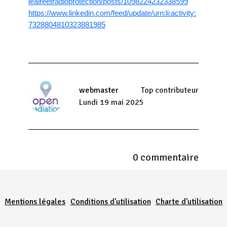
leaireetradioprotection/posts/1098224232338599
https://www.linkedin.com/feed/update/urn:li:activity:
7328804810323881985
webmaster
Top contributeur
Lundi 19 mai 2025
0 commentaire
Menu Pied de page
Mentions légales
Conditions d'utilisation
Charte d'utilisation