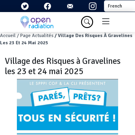
Aller au contenu principal
Select your la
Menu du com
Fil d'Ariane
Accueil
Page Actualités
Village Des Risques À Gravelines
Les 23 Et 24 Mai 2025
Village des Risques à Gravelines
les 23 et 24 mai 2025