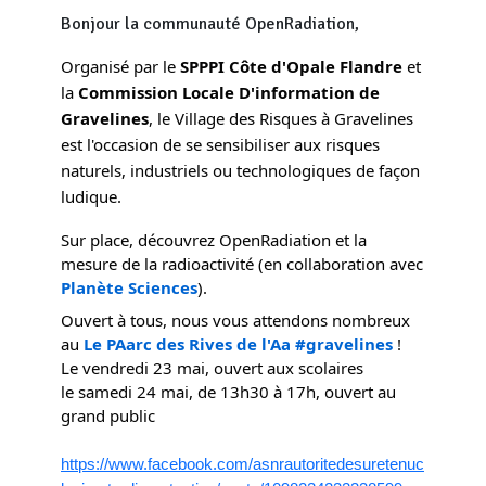
Bonjour la communauté OpenRadiation,
Organisé par le 
SPPPI Côte d'Opale Flandre
 et 
la 
Commission Locale D'information de 
Gravelines
, le Village des Risques à Gravelines 
est l'occasion de se sensibiliser aux risques 
naturels, industriels ou technologiques de façon 
ludique.
Sur place, découvrez OpenRadiation et la 
mesure de la radioactivité (en collaboration avec 
Planète Sciences
).
Ouvert à tous, nous vous attendons nombreux 
au 
Le PAarc des Rives de l'Aa
#gravelines
 !
Le vendredi 23 mai, ouvert aux scolaires
le samedi 24 mai, de 13h30 à 17h, ouvert au 
grand public
https://www.facebook.com/asnrautoritedesuretenuc