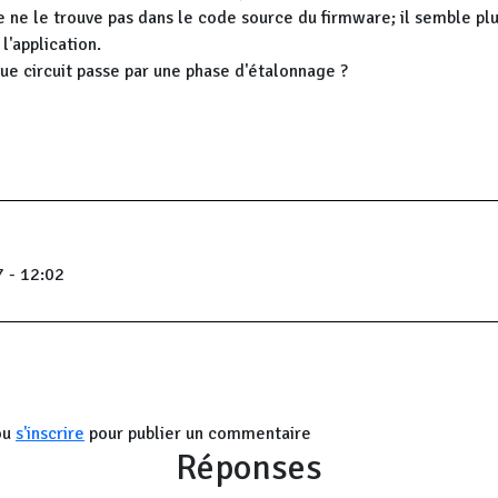
e ne le trouve pas dans le code source du firmware; il semble p
l'application.
ue circuit passe par une phase d'étalonnage ?
 - 12:02
ou
s'inscrire
pour publier un commentaire
Réponses