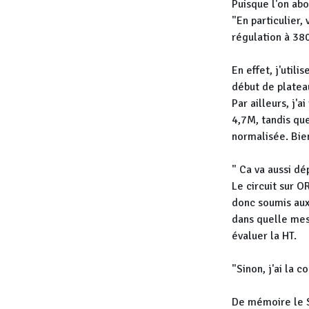
Puisque l'on abo
"En particulier,
régulation à 380
En effet, j'util
début de platea
Par ailleurs, j'
4,7M, tandis qu
normalisée. Bie
" Ca va aussi dé
Le circuit sur 
donc soumis aux
dans quelle mes
évaluer la HT.
"Sinon, j'ai la 
De mémoire le S