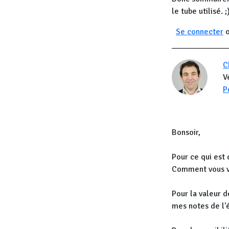
le tube utilisé. ;
Se connecter
C
V
P
Bonsoir,
Pour ce qui est 
Comment vous ve
Pour la valeur d
mes notes de l'