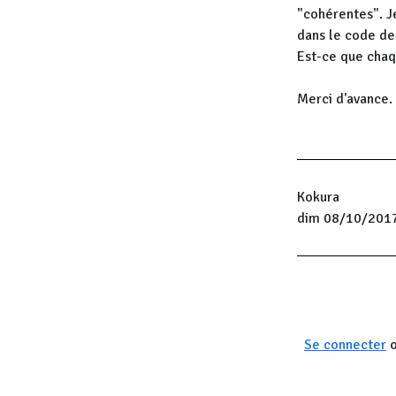
"cohérentes". J
dans le code de 
Est-ce que chaq
Merci d'avance.
Kokura
dim 08/10/2017
Se connecter