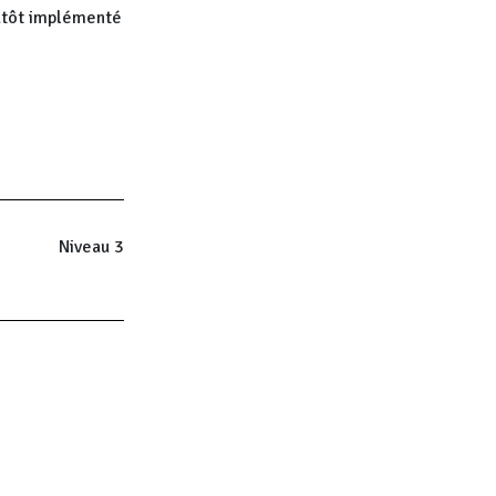
lutôt implémenté
Niveau 3