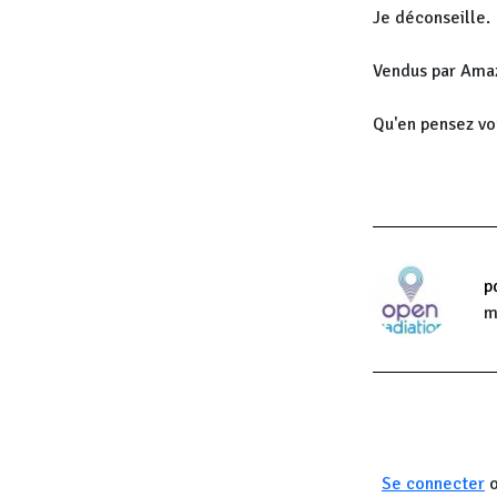
Je déconseille.
Vendus par Amaz
Qu'en pensez vo
p
m
Se connecter