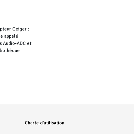
mpteur Geiger :
le appelé
ns Audio-ADC et
bliothèque
Charte d'utilisation