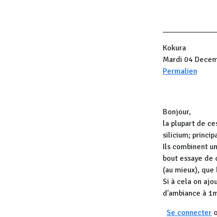
Kokura
Mardi 04 Decem
Permalien
Bonjour,
la plupart de ce
silicium; princi
Ils combinent un
bout essaye de 
(au mieux), que 
Si à cela on aj
d'ambiance à 1m)
Se connecter