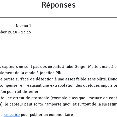
Réponses
Niveau 3
ber 2018 - 13:15
s capteurs ne sont pas des circuits à tube Geiger Müller, mais à 
palement de la diode à jonction PIN.
e petite surface de détection à une assez faible sensibilité. Donc
compenser en réalisant une extrapolation des quelques impulsio
l'on pourrait détecter.
oute une erreur de protocole (exemple classique : mesure de cont
, le capteur peut sortir n'importe quoi, et surtout de la suresti
ou
s'inscrire
pour publier un commentaire