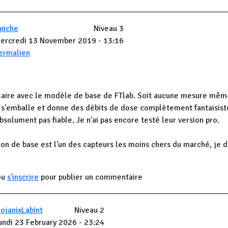
anche
Niveau 3
ercredi 13 November 2019 - 13:16
ermalien
laire avec le modèle de base de FTlab. Soit aucune mesure mêm
r s'emballe et donne des débits de dose complètement fantaisist
bsolument pas fiable. Je n'ai pas encore testé leur version pro.
ion de base est l'un des capteurs les moins chers du marché, je 
ou
s'inscrire
pour publier un commentaire
rojanixLabInt
Niveau 2
undi 23 February 2026 - 23:24