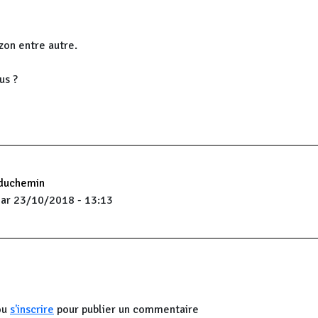
on entre autre.
us ?
duchemin
ar 23/10/2018 - 13:13
ou
s'inscrire
pour publier un commentaire