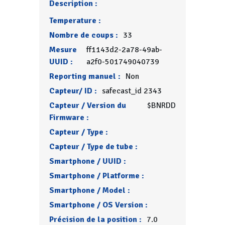
Description :
Temperature :
Nombre de coups :
33
Mesure
ff1143d2-2a78-49ab-
UUID :
a2f0-501749040739
Reporting manuel :
Non
Capteur/ ID :
safecast_id 2343
Capteur / Version du
$BNRDD
Firmware :
Capteur / Type :
Capteur / Type de tube :
Smartphone / UUID :
Smartphone / Platforme :
Smartphone / Model :
Smartphone / OS Version :
Précision de la position :
7.0