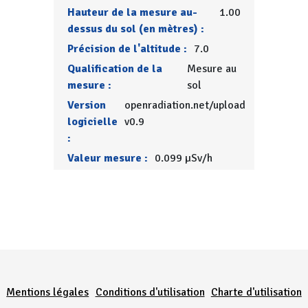
Hauteur de la mesure au-
1.00
dessus du sol (en mètres) :
Précision de l'altitude :
7.0
Qualification de la
Mesure au
mesure :
sol
Version
openradiation.net/upload
logicielle
v0.9
:
Valeur mesure :
0.099 µSv/h
Menu Pied de page
Mentions légales
Conditions d'utilisation
Charte d'utilisation