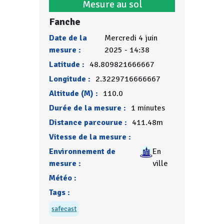
Mesure au sol
Fanche
Date de la
Mercredi 4 juin
mesure :
2025 - 14:38
Latitude :
48.809821666667
Longitude :
2.3229716666667
Altitude (M) :
110.0
Durée de la mesure :
1 minutes
Distance parcourue :
411.48m
Vitesse de la mesure :
Environnement de
En
mesure :
ville
Météo :
Tags :
safecast