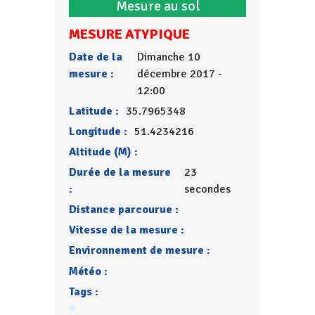
Mesure au sol
MESURE ATYPIQUE
Date de la
Dimanche 10
mesure :
décembre 2017 -
12:00
Latitude :
35.7965348
Longitude :
51.4234216
Altitude (M) :
Durée de la mesure
23
:
secondes
Distance parcourue :
Vitesse de la mesure :
Environnement de mesure :
Météo :
Tags :