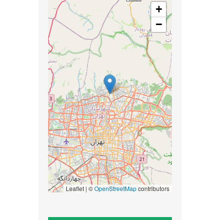
+
−
Leaflet | ©
OpenStreetMap
contributors