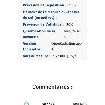
Précision de la position :
30.0
Hauteur de la mesure au-dessus
du sol (en mètres) :
Précision de l'altitude :
30.0
Qualification de la
Mesure au
mesure :
sol
Version
OpenRadiation app
logicielle :
1.0.0
Valeur mesure :
137.000 µSv/h
Commentaires :
raton74
Niveau 3