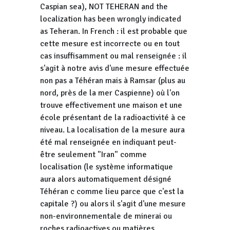
Caspian sea), NOT TEHERAN and the
localization has been wrongly indicated
as Teheran. In French : il est probable que
cette mesure est incorrecte ou en tout
cas insuffisamment ou mal renseignée : il
s'agit à notre avis d'une mesure effectuée
non pas a Téhéran mais à Ramsar (plus au
nord, près de la mer Caspienne) où l'on
trouve effectivement une maison et une
école présentant de la radioactivité à ce
niveau. La localisation de la mesure aura
été mal renseignée en indiquant peut-
être seulement "Iran" comme
localisation (le système informatique
aura alors automatiquement désigné
Téhéran c comme lieu parce que c'est la
capitale ?) ou alors il s'agit d'une mesure
non-environnementale de minerai ou
roches radioactives ou matières