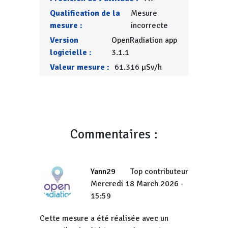
Qualification de la
Mesure
mesure :
incorrecte
Version
OpenRadiation app
logicielle :
3.1.1
Valeur mesure :
61.316 µSv/h
Commentaires :
Yann29
Top contributeur
Mercredi 18 March 2026 -
15:59
Cette mesure a été réalisée avec un