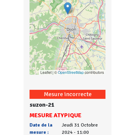
Leaflet | ©
OpenStreetMap
contributors
Mesure incorrecte
suzon-21
MESURE ATYPIQUE
Date de la
Jeudi 31 Octobre
mesure :
2024 - 11:00