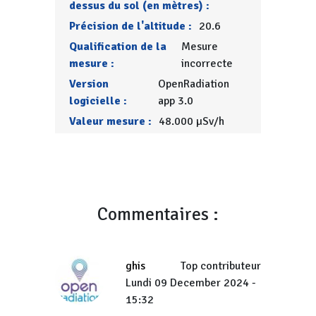
dessus du sol (en mètres) :
Précision de l'altitude :
20.6
Qualification de la
Mesure
mesure :
incorrecte
Version
OpenRadiation
logicielle :
app 3.0
Valeur mesure :
48.000 µSv/h
Commentaires :
ghis
Top contributeur
Lundi 09 December 2024 -
15:32