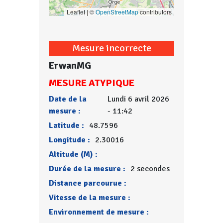
Leaflet | ©
OpenStreetMap
contributors
Mesure incorrecte
ErwanMG
MESURE ATYPIQUE
Date de la
Lundi 6 avril 2026
mesure :
- 11:42
Latitude :
48.7596
Longitude :
2.30016
Altitude (M) :
Durée de la mesure :
2 secondes
Distance parcourue :
Vitesse de la mesure :
Environnement de mesure :