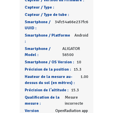
Capteur / Version du Firmware :
Capteur / Type :
Capteur / Type de tube :
Smartphone /
34fc54a66e237fc6
UUID :
Smartphone / Platforme
Android
:
Smartphone /
ALIGATOR
Model :
S6500
Smartphone / OS Version :
10
Précision de la position :
15.3
Hauteur de la mesure au-
1.00
dessus du sol (en mètres) :
Précision de l'altitude :
15.3
Qualification de la
Mesure
mesure :
incorrecte
Version
OpenRadiation app