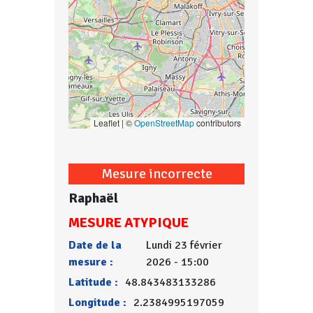
Leaflet | ©
OpenStreetMap
contributors
Mesure incorrecte
Raphaël
MESURE ATYPIQUE
Date de la
Lundi 23 février
mesure :
2026 - 15:00
Latitude :
48.843483133286
Longitude :
2.2384995197059