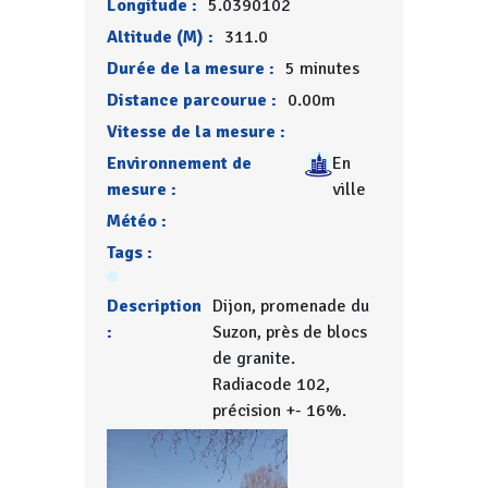
Longitude :
5.0390102
Altitude (M) :
311.0
Durée de la mesure :
5 minutes
Distance parcourue :
0.00m
Vitesse de la mesure :
Environnement de
En
mesure :
ville
Météo :
Tags :
Description
Dijon, promenade du
:
Suzon, près de blocs
de granite.
Radiacode 102,
précision +- 16%.