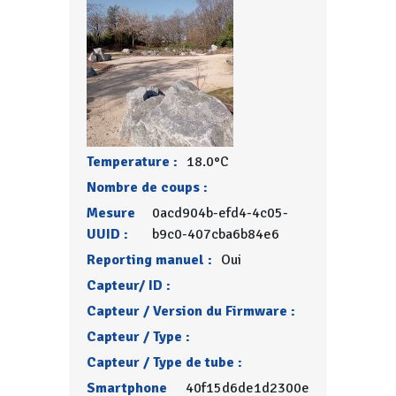
Temperature :
18.0°C
Nombre de coups :
Mesure
0acd904b-efd4-4c05-
UUID :
b9c0-407cba6b84e6
Reporting manuel :
Oui
Capteur/ ID :
Capteur / Version du Firmware :
Capteur / Type :
Capteur / Type de tube :
Smartphone
40f15d6de1d2300e