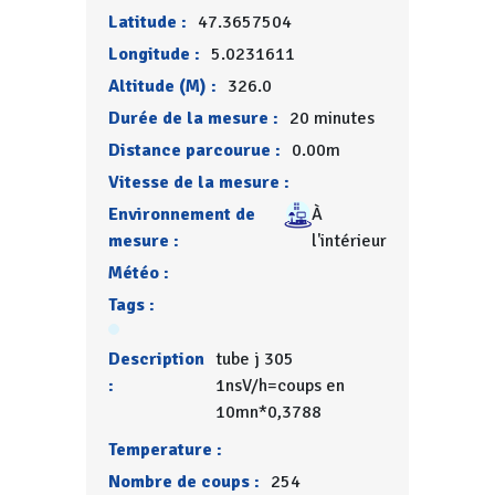
Latitude :
47.3657504
Longitude :
5.0231611
Altitude (M) :
326.0
Durée de la mesure :
20 minutes
Distance parcourue :
0.00m
Vitesse de la mesure :
Environnement de
À
mesure :
l'intérieur
Météo :
Tags :
Description
tube j 305
:
1nsV/h=coups en
10mn*0,3788
Temperature :
Nombre de coups :
254