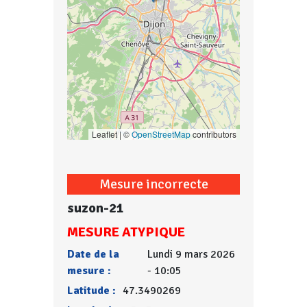
Leaflet | ©
OpenStreetMap
contributors
Mesure incorrecte
suzon-21
MESURE ATYPIQUE
Date de la
Lundi 9 mars 2026
mesure :
- 10:05
Latitude :
47.3490269