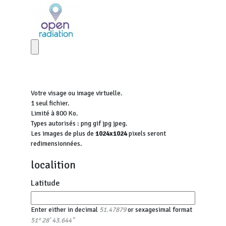
Votre visage ou image virtuelle.
1 seul fichier.
Limité à 800 Ko.
Types autorisés : png gif jpg jpeg.
Les images de plus de
1024x1024
pixels seront
redimensionnées.
localition
Latitude
Enter either in decimal
or sexagesimal format
51.47879
51° 28' 43.644"