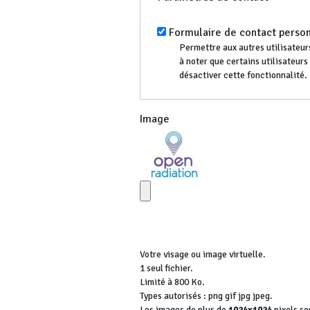
Formulaire de contact perso
Permettre aux autres utilisateurs
à noter que certains utilisateur
désactiver cette fonctionnalité.
Image
Votre visage ou image virtuelle.
1 seul fichier.
Limité à 800 Ko.
Types autorisés : png gif jpg jpeg.
Les images de plus de
1024x1024
pixels se