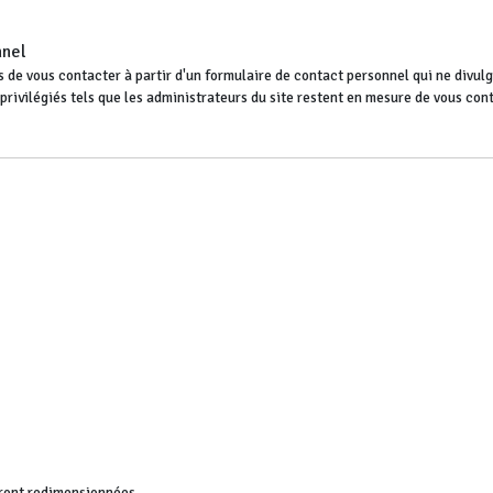
nnel
 de vous contacter à partir d'un formulaire de contact personnel qui ne divulgu
s privilégiés tels que les administrateurs du site restent en mesure de vous co
ront redimensionnées.