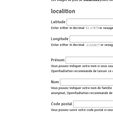
localition
Latitude
Enter either in decimal
or sexag
51.47879
Longitude
Enter either in decimal
or sexag
-0.010677
Prénom
Vous pouvez indiquer votre nom si vous sou
OpenRadiation recommande de laisser ce 
Nom
Vous pouvez indiquer votre nom de famille s
anonymat, OpenRadiation recommande de l
Code postal
Vous pouvez saisir votre code postal si vou