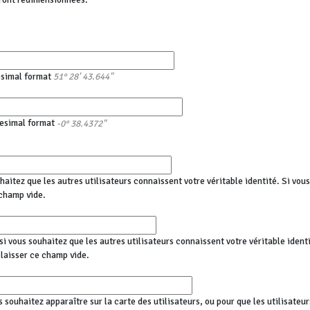
esimal format
51° 28' 43.644"
esimal format
-0° 38.4372"
haitez que les autres utilisateurs connaissent votre véritable identité. Si vo
champ vide.
i vous souhaitez que les autres utilisateurs connaissent votre véritable identi
aisser ce champ vide.
s souhaitez apparaître sur la carte des utilisateurs, ou pour que les utilisateu