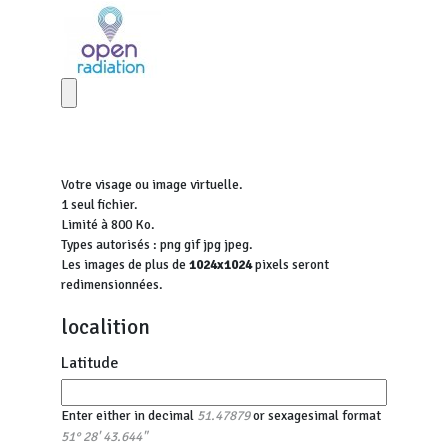
Votre visage ou image virtuelle.
1 seul fichier.
Limité à 800 Ko.
Types autorisés : png gif jpg jpeg.
Les images de plus de
1024x1024
pixels seront
redimensionnées.
localition
Latitude
Enter either in decimal
or sexagesimal format
51.47879
51° 28' 43.644"