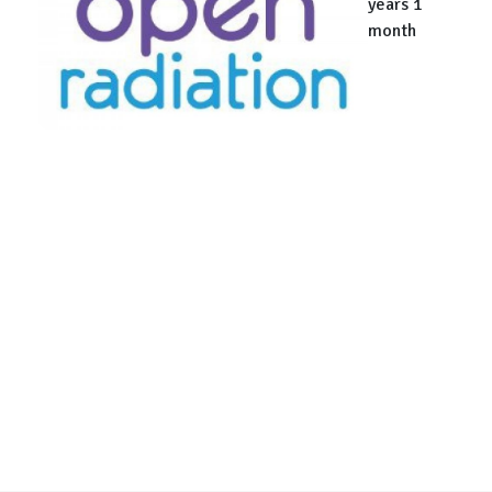
years 1
month