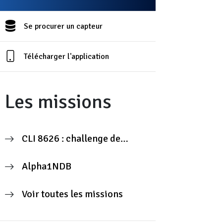
Se procurer un capteur
Télécharger l'application
Les missions
CLI 8626 : challenge de
mesure citoyenne
Alpha1NDB
Voir toutes les missions