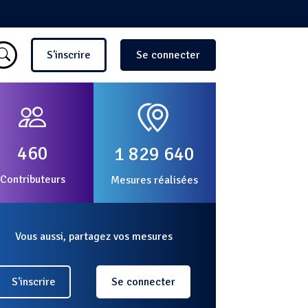
Menu du compte de l'utilisate
S'inscrire
Se connecter
460
1 829 640
Contributeurs
Mesures réalisées
Vous aussi, partagez vos mesures
S'inscrire
Se connecter