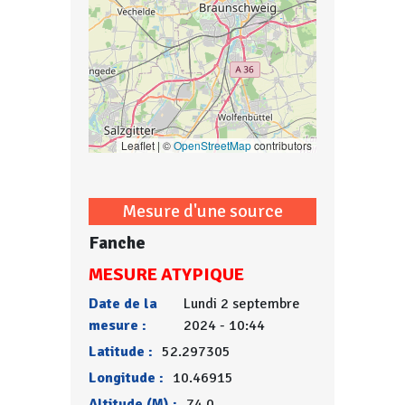
Leaflet | ©
OpenStreetMap
contributors
Mesure d'une source
Fanche
MESURE ATYPIQUE
Date de la
Lundi 2 septembre
mesure :
2024 - 10:44
Latitude :
52.297305
Longitude :
10.46915
Altitude (M) :
74.0