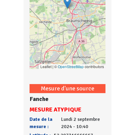
Leaflet | ©
OpenStreetMap
contributors
Mesure d'une source
Fanche
MESURE ATYPIQUE
Date de la
Lundi 2 septembre
mesure :
2024 - 10:40