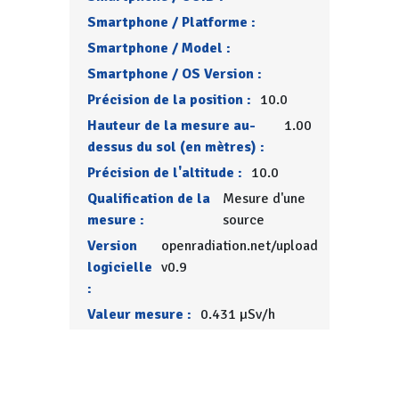
Smartphone / Platforme :
Smartphone / Model :
Smartphone / OS Version :
Précision de la position :
10.0
Hauteur de la mesure au-
1.00
dessus du sol (en mètres) :
Précision de l'altitude :
10.0
Qualification de la
Mesure d'une
mesure :
source
Version
openradiation.net/upload
logicielle
v0.9
:
Valeur mesure :
0.431 µSv/h