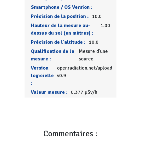
Smartphone / OS Version :
Précision de la position :
10.0
Hauteur de la mesure au-
1.00
dessus du sol (en mètres) :
Précision de l'altitude :
10.0
Qualification de la
Mesure d'une
mesure :
source
Version
openradiation.net/upload
logicielle
v0.9
:
Valeur mesure :
0.377 µSv/h
Commentaires :