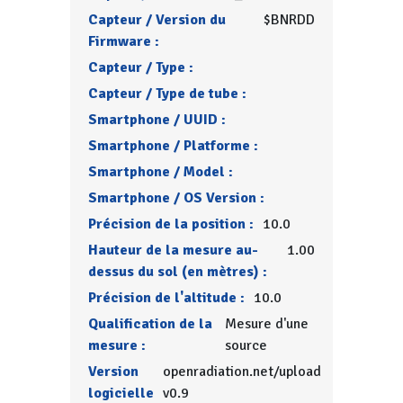
Capteur / Version du
$BNRDD
Firmware :
Capteur / Type :
Capteur / Type de tube :
Smartphone / UUID :
Smartphone / Platforme :
Smartphone / Model :
Smartphone / OS Version :
Précision de la position :
10.0
Hauteur de la mesure au-
1.00
dessus du sol (en mètres) :
Précision de l'altitude :
10.0
Qualification de la
Mesure d'une
mesure :
source
Version
openradiation.net/upload
logicielle
v0.9