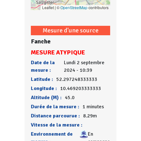
Leaflet | ©
OpenStreetMap
contributors
Mesure d'une source
Fanche
MESURE ATYPIQUE
Date de la
Lundi 2 septembre
mesure :
2024 - 10:39
Latitude :
52.297248333333
Longitude :
10.469203333333
Altitude (M) :
45.0
Durée de la mesure :
1 minutes
Distance parcourue :
8.29m
Vitesse de la mesure :
Environnement de
En