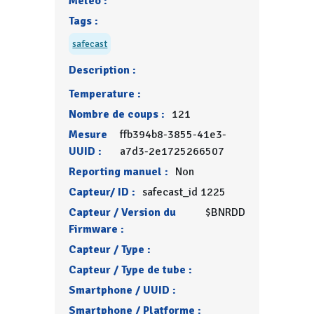
Météo :
Tags :
safecast
Description :
Temperature :
Nombre de coups :
121
Mesure
ffb394b8-3855-41e3-
UUID :
a7d3-2e1725266507
Reporting manuel :
Non
Capteur/ ID :
safecast_id 1225
Capteur / Version du
$BNRDD
Firmware :
Capteur / Type :
Capteur / Type de tube :
Smartphone / UUID :
Smartphone / Platforme :