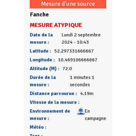
Mesure d'une source
Fanche
MESURE ATYPIQUE
Date de la
Lundi 2 septembre
mesure :
2024 - 10:43
Latitude :
52.297331666667
Longitude :
10.469106666667
Altitude (M) :
72.0
Durée de la
1 minutes 1
mesure :
secondes
Distance parcourue :
4.19m
Vitesse de la mesure :
Environnement de
En
mesure :
campagne
Météo :