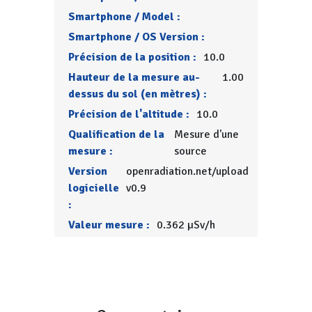
Smartphone / Model :
Smartphone / OS Version :
Précision de la position :
10.0
Hauteur de la mesure au-
1.00
dessus du sol (en mètres) :
Précision de l'altitude :
10.0
Qualification de la
Mesure d'une
mesure :
source
Version
openradiation.net/upload
logicielle
v0.9
:
Valeur mesure :
0.362 µSv/h