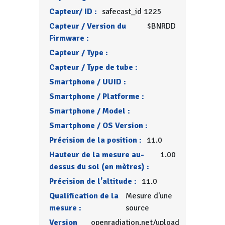
Capteur/ ID :
safecast_id 1225
Capteur / Version du
$BNRDD
Firmware :
Capteur / Type :
Capteur / Type de tube :
Smartphone / UUID :
Smartphone / Platforme :
Smartphone / Model :
Smartphone / OS Version :
Précision de la position :
11.0
Hauteur de la mesure au-
1.00
dessus du sol (en mètres) :
Précision de l'altitude :
11.0
Qualification de la
Mesure d'une
mesure :
source
Version
openradiation.net/upload