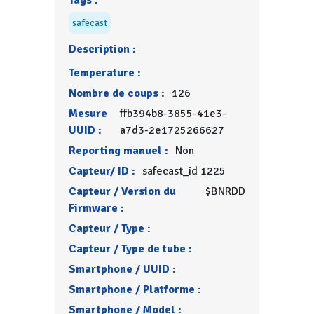
Tags :
safecast
Description :
Temperature :
Nombre de coups :
126
Mesure
ffb394b8-3855-41e3-
UUID :
a7d3-2e1725266627
Reporting manuel :
Non
Capteur/ ID :
safecast_id 1225
Capteur / Version du
$BNRDD
Firmware :
Capteur / Type :
Capteur / Type de tube :
Smartphone / UUID :
Smartphone / Platforme :
Smartphone / Model :