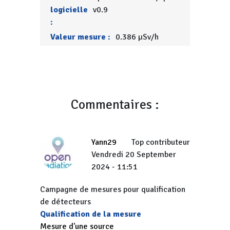
logicielle
v0.9
:
Valeur mesure :
0.386 µSv/h
Commentaires :
Yann29
Top contributeur
Vendredi 20 September
2024 - 11:51
Campagne de mesures pour qualification
de détecteurs
Qualification de la mesure
Mesure d'une source