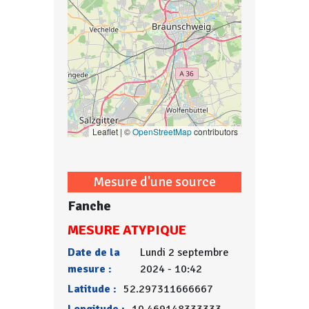
Leaflet | ©
OpenStreetMap
contributors
Mesure d'une source
Fanche
MESURE ATYPIQUE
Date de la
Lundi 2 septembre
mesure :
2024 - 10:42
Latitude :
52.297311666667