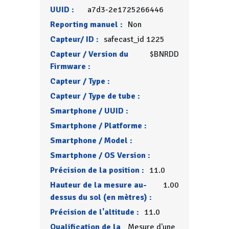
UUID :
a7d3-2e1725266446
Reporting manuel :
Non
Capteur/ ID :
safecast_id 1225
Capteur / Version du
$BNRDD
Firmware :
Capteur / Type :
Capteur / Type de tube :
Smartphone / UUID :
Smartphone / Platforme :
Smartphone / Model :
Smartphone / OS Version :
Précision de la position :
11.0
Hauteur de la mesure au-
1.00
dessus du sol (en mètres) :
Précision de l'altitude :
11.0
Qualification de la
Mesure d'une