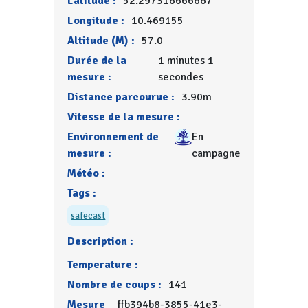
Latitude :
52.297316666667
Longitude :
10.469155
Altitude (M) :
57.0
Durée de la
1 minutes 1
mesure :
secondes
Distance parcourue :
3.90m
Vitesse de la mesure :
Environnement de
En
mesure :
campagne
Météo :
Tags :
safecast
Description :
Temperature :
Nombre de coups :
141
Mesure
ffb394b8-3855-41e3-