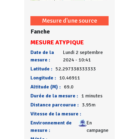
Mesure d'une source
Fanche
MESURE ATYPIQUE
Date de la
Lundi 2 septembre
mesure :
2024 - 10:41
Latitude :
52.297338333333
Longitude :
10.46911
Altitude (M) :
69.0
Durée de la mesure :
1 minutes
Distance parcourue :
3.95m
Vitesse de la mesure :
Environnement de
En
mesure :
campagne