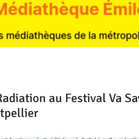
diation au Festival Va Sav
tpellier