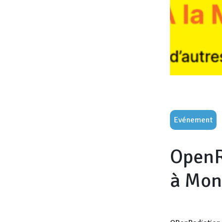
Evénement
OpenRa
à Mon