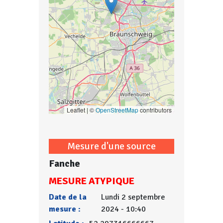
Leaflet | ©
OpenStreetMap
contributors
Mesure d'une source
Fanche
MESURE ATYPIQUE
Date de la
Lundi 2 septembre
mesure :
2024 - 10:40