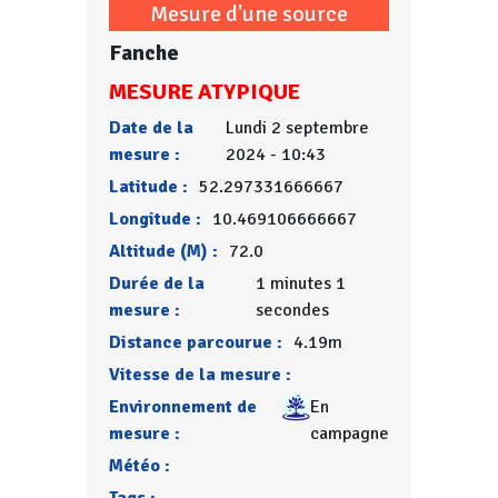
Mesure d'une source
Fanche
MESURE ATYPIQUE
Date de la
Lundi 2 septembre
mesure :
2024 - 10:43
Latitude :
52.297331666667
Longitude :
10.469106666667
Altitude (M) :
72.0
Durée de la
1 minutes 1
mesure :
secondes
Distance parcourue :
4.19m
Vitesse de la mesure :
Environnement de
En
mesure :
campagne
Météo :