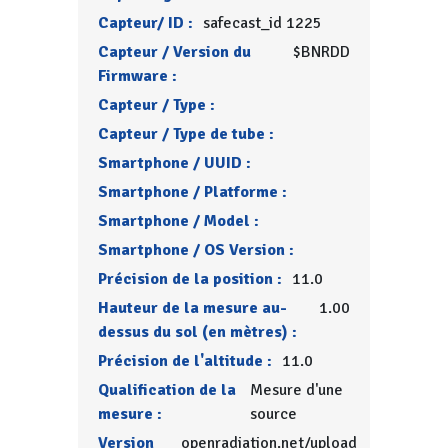
Capteur/ ID :
safecast_id 1225
Capteur / Version du
$BNRDD
Firmware :
Capteur / Type :
Capteur / Type de tube :
Smartphone / UUID :
Smartphone / Platforme :
Smartphone / Model :
Smartphone / OS Version :
Précision de la position :
11.0
Hauteur de la mesure au-
1.00
dessus du sol (en mètres) :
Précision de l'altitude :
11.0
Qualification de la
Mesure d'une
mesure :
source
Version
openradiation.net/upload