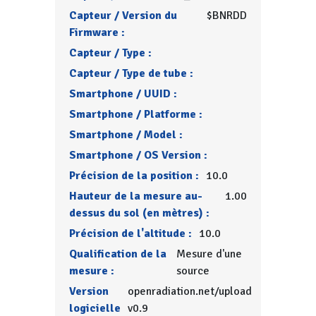
Capteur / Version du
$BNRDD
Firmware :
Capteur / Type :
Capteur / Type de tube :
Smartphone / UUID :
Smartphone / Platforme :
Smartphone / Model :
Smartphone / OS Version :
Précision de la position :
10.0
Hauteur de la mesure au-
1.00
dessus du sol (en mètres) :
Précision de l'altitude :
10.0
Qualification de la
Mesure d'une
mesure :
source
Version
openradiation.net/upload
logicielle
v0.9