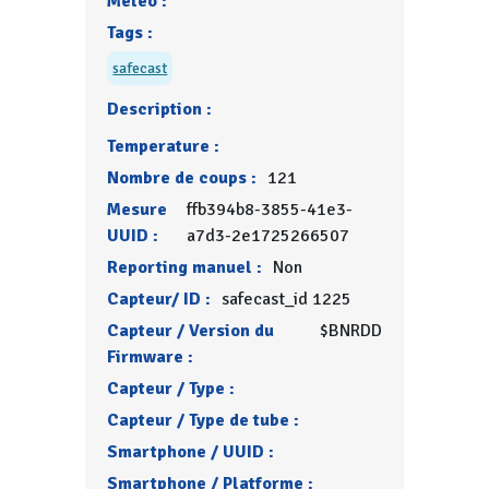
Météo :
Tags :
safecast
Description :
Temperature :
Nombre de coups :
121
Mesure
ffb394b8-3855-41e3-
UUID :
a7d3-2e1725266507
Reporting manuel :
Non
Capteur/ ID :
safecast_id 1225
Capteur / Version du
$BNRDD
Firmware :
Capteur / Type :
Capteur / Type de tube :
Smartphone / UUID :
Smartphone / Platforme :