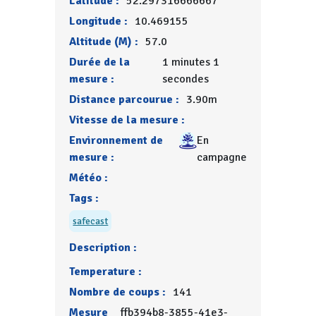
Latitude :
52.297316666667
Longitude :
10.469155
Altitude (M) :
57.0
Durée de la
1 minutes 1
mesure :
secondes
Distance parcourue :
3.90m
Vitesse de la mesure :
Environnement de
En
mesure :
campagne
Météo :
Tags :
safecast
Description :
Temperature :
Nombre de coups :
141
Mesure
ffb394b8-3855-41e3-