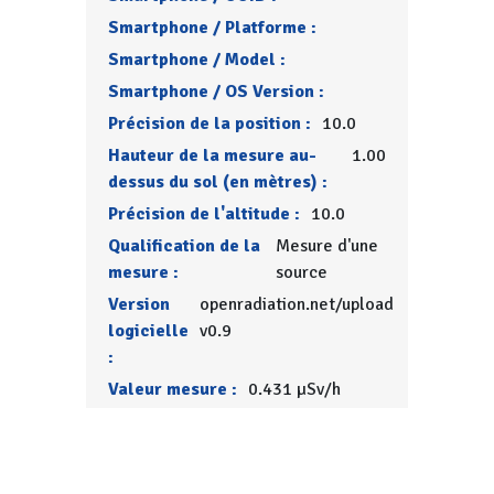
Smartphone / Platforme :
Smartphone / Model :
Smartphone / OS Version :
Précision de la position :
10.0
Hauteur de la mesure au-
1.00
dessus du sol (en mètres) :
Précision de l'altitude :
10.0
Qualification de la
Mesure d'une
mesure :
source
Version
openradiation.net/upload
logicielle
v0.9
:
Valeur mesure :
0.431 µSv/h