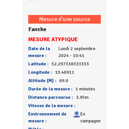
Mesure d'une source
Fanche
MESURE ATYPIQUE
Date de la
Lundi 2 septembre
mesure :
2024 - 10:41
Latitude :
52.297338333333
Longitude :
10.46911
Altitude (M) :
69.0
Durée de la mesure :
1 minutes
Distance parcourue :
3.95m
Vitesse de la mesure :
Environnement de
En
mesure :
campagne