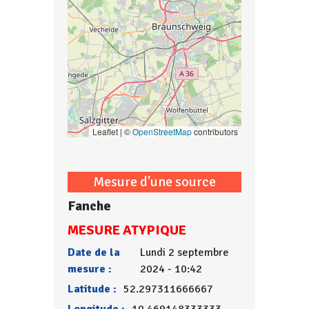
Leaflet | ©
OpenStreetMap
contributors
Mesure d'une source
Fanche
MESURE ATYPIQUE
Date de la
Lundi 2 septembre
mesure :
2024 - 10:42
Latitude :
52.297311666667