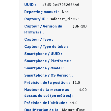
UUID :
a7d3-2e1725266446
Reporting manuel :
Non
Capteur/ ID :
safecast_id 1225
Capteur / Version du
$BNRDD
Firmware :
Capteur / Type :
Capteur / Type de tube :
Smartphone / UUID :
Smartphone / Platforme :
Smartphone / Model :
Smartphone / OS Version :
Précision de la position :
11.0
Hauteur de la mesure au-
1.00
dessus du sol (en mètres) :
Précision de l'altitude :
11.0
Qualification de la
Mesure d'une