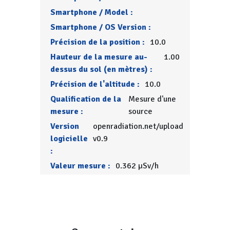
Smartphone / Model :
Smartphone / OS Version :
Précision de la position :
10.0
Hauteur de la mesure au-
1.00
dessus du sol (en mètres) :
Précision de l'altitude :
10.0
Qualification de la
Mesure d'une
mesure :
source
Version
openradiation.net/upload
logicielle
v0.9
:
Valeur mesure :
0.362 µSv/h