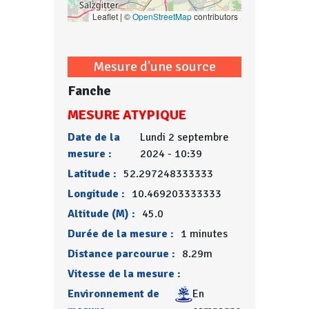
Leaflet | ©
OpenStreetMap
contributors
Mesure d'une source
Fanche
MESURE ATYPIQUE
Date de la
Lundi 2 septembre
mesure :
2024 - 10:39
Latitude :
52.297248333333
Longitude :
10.469203333333
Altitude (M) :
45.0
Durée de la mesure :
1 minutes
Distance parcourue :
8.29m
Vitesse de la mesure :
Environnement de
En