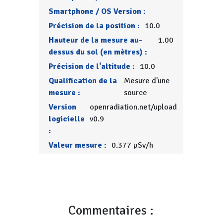
Smartphone / OS Version :
Précision de la position :
10.0
Hauteur de la mesure au-
1.00
dessus du sol (en mètres) :
Précision de l'altitude :
10.0
Qualification de la
Mesure d'une
mesure :
source
Version
openradiation.net/upload
logicielle
v0.9
:
Valeur mesure :
0.377 µSv/h
Commentaires :