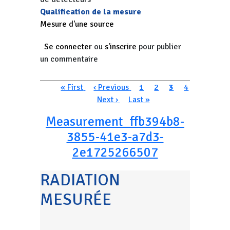
Qualification de la mesure
Mesure d'une source
Se connecter
ou
s'inscrire
pour publier
un commentaire
Pagination
Première page
Page précédente
Page
Page
Page courante
Page
« First
‹ Previous
1
2
3
4
Page suivante
Dernière page
Next ›
Last »
Measurement_ffb394b8-
3855-41e3-a7d3-
2e1725266507
RADIATION
MESURÉE