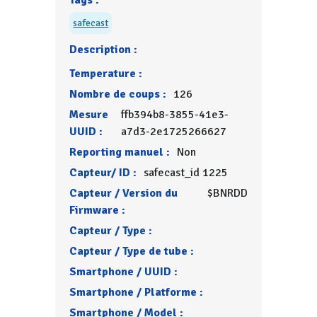
Tags :
safecast
Description :
Temperature :
Nombre de coups :
126
Mesure
ffb394b8-3855-41e3-
UUID :
a7d3-2e1725266627
Reporting manuel :
Non
Capteur/ ID :
safecast_id 1225
Capteur / Version du
$BNRDD
Firmware :
Capteur / Type :
Capteur / Type de tube :
Smartphone / UUID :
Smartphone / Platforme :
Smartphone / Model :