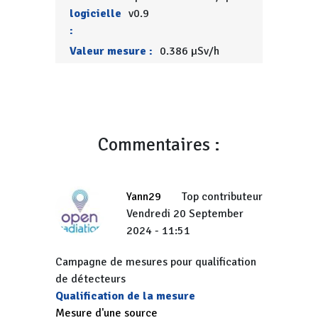
logicielle
v0.9
:
Valeur mesure :
0.386 µSv/h
Commentaires :
Yann29
Top contributeur
Vendredi 20 September
2024 - 11:51
Campagne de mesures pour qualification
de détecteurs
Qualification de la mesure
Mesure d'une source