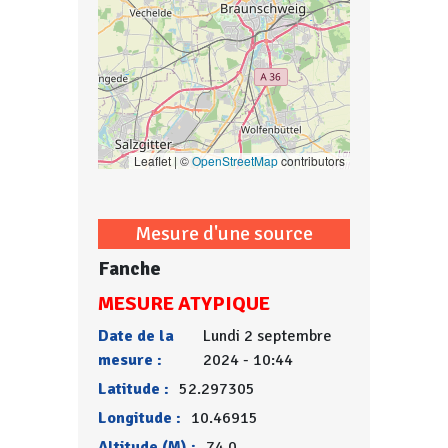
Leaflet | ©
OpenStreetMap
contributors
Mesure d'une source
Fanche
MESURE ATYPIQUE
Date de la
Lundi 2 septembre
mesure :
2024 - 10:44
Latitude :
52.297305
Longitude :
10.46915
Altitude (M) :
74.0