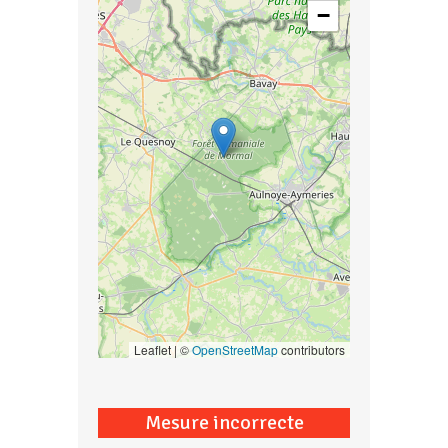
−
Leaflet | ©
OpenStreetMap
contributors
Mesure incorrecte