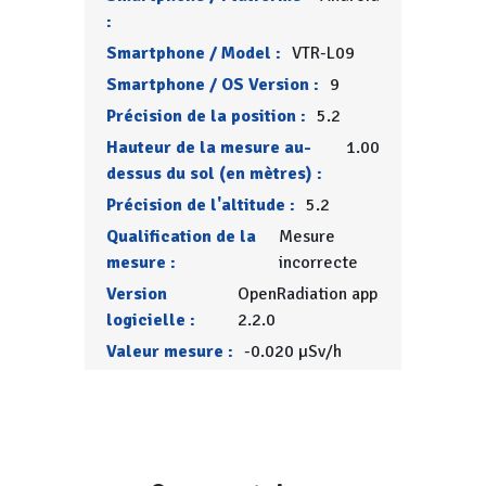
:
Smartphone / Model :
VTR-L09
Smartphone / OS Version :
9
Précision de la position :
5.2
Hauteur de la mesure au-
1.00
dessus du sol (en mètres) :
Précision de l'altitude :
5.2
Qualification de la
Mesure
mesure :
incorrecte
Version
OpenRadiation app
logicielle :
2.2.0
Valeur mesure :
-0.020 µSv/h