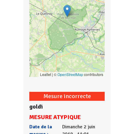
Leaflet | ©
OpenStreetMap
contributors
Mesure incorrecte
goldi
MESURE ATYPIQUE
Date de la
Dimanche 2 juin