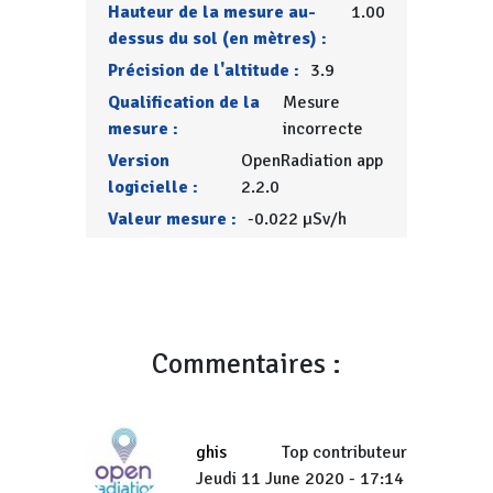
Hauteur de la mesure au-
1.00
dessus du sol (en mètres) :
Précision de l'altitude :
3.9
Qualification de la
Mesure
mesure :
incorrecte
Version
OpenRadiation app
logicielle :
2.2.0
Valeur mesure :
-0.022 µSv/h
Commentaires :
ghis
Top contributeur
Jeudi 11 June 2020 - 17:14