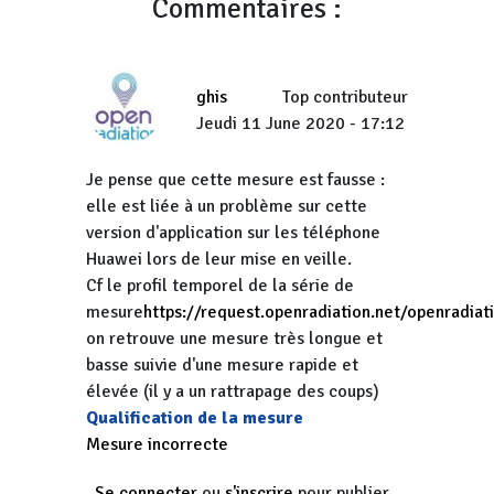
Commentaires :
ghis
Top contributeur
Jeudi 11 June 2020 - 17:12
Je pense que cette mesure est fausse :
elle est liée à un problème sur cette
version d'application sur les téléphone
Huawei lors de leur mise en veille.
Cf le profil temporel de la série de
mesure
https://request.openradiation.net/openradi
on retrouve une mesure très longue et
basse suivie d'une mesure rapide et
élevée (il y a un rattrapage des coups)
Qualification de la mesure
Mesure incorrecte
Se connecter
ou
s'inscrire
pour publier