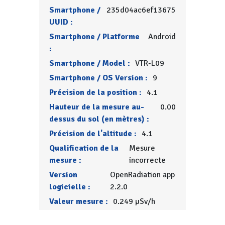
Smartphone /
235d04ac6ef13675
UUID :
Smartphone / Platforme
Android
:
Smartphone / Model :
VTR-L09
Smartphone / OS Version :
9
Précision de la position :
4.1
Hauteur de la mesure au-
0.00
dessus du sol (en mètres) :
Précision de l'altitude :
4.1
Qualification de la
Mesure
mesure :
incorrecte
Version
OpenRadiation app
logicielle :
2.2.0
Valeur mesure :
0.249 µSv/h