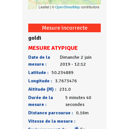
Leaflet | ©
OpenStreetMap
contributors
Mesure incorrecte
goldi
MESURE ATYPIQUE
Date de la
Dimanche 2 juin
mesure :
2019 - 12:12
Latitude :
50.234889
Longitude :
3.7673476
Altitude (M) :
231.0
Durée de la
5 minutes 40
mesure :
secondes
Distance parcourue :
0.16m
Vitesse de la mesure :