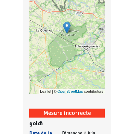
Leaflet | ©
OpenStreetMap
contributors
Mesure incorrecte
goldi
Date de la
Dimanche 2 juin