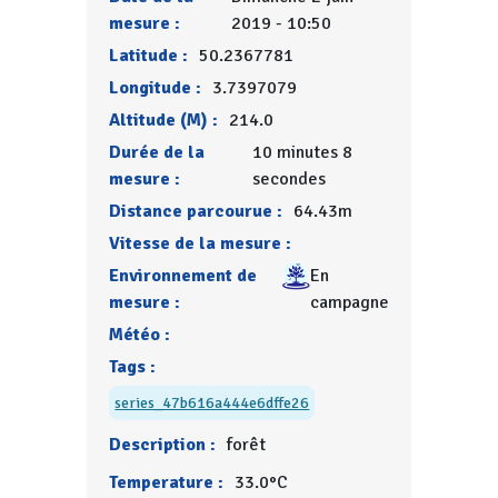
mesure :
2019 - 10:50
Latitude :
50.2367781
Longitude :
3.7397079
Altitude (M) :
214.0
Durée de la
10 minutes 8
mesure :
secondes
Distance parcourue :
64.43m
Vitesse de la mesure :
Environnement de
En
mesure :
campagne
Météo :
Tags :
series_47b616a444e6dffe26
Description :
forêt
Temperature :
33.0°C