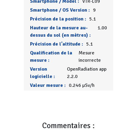
Smartphone / Model :
VTR-L09
Smartphone / OS Version :
9
Précision de la position :
5.1
Hauteur de la mesure au-
1.00
dessus du sol (en mètres) :
Précision de l'altitude :
5.1
Qualification de la
Mesure
mesure :
incorrecte
Version
OpenRadiation app
logicielle :
2.2.0
Valeur mesure :
0.246 µSv/h
Commentaires :