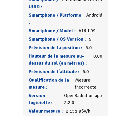
UUID :
Smartphone / Platforme
Android
:
Smartphone / Model :
VTR-L09
Smartphone / OS Version :
9
Précision de la position :
6.0
Hauteur de la mesure au-
0.00
dessus du sol (en mètres) :
Précision de l'altitude :
6.0
Qualification de la
Mesure
mesure :
incorrecte
Version
OpenRadiation app
logicielle :
2.2.0
Valeur mesure :
2.151 µSv/h