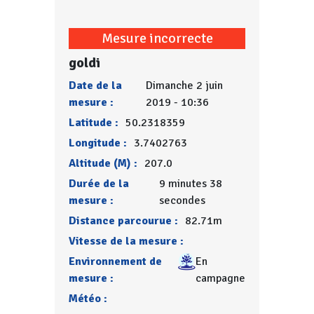
Mesure incorrecte
goldi
Date de la
Dimanche 2 juin
mesure :
2019 - 10:36
Latitude :
50.2318359
Longitude :
3.7402763
Altitude (M) :
207.0
Durée de la
9 minutes 38
mesure :
secondes
Distance parcourue :
82.71m
Vitesse de la mesure :
Environnement de
En
mesure :
campagne
Météo :