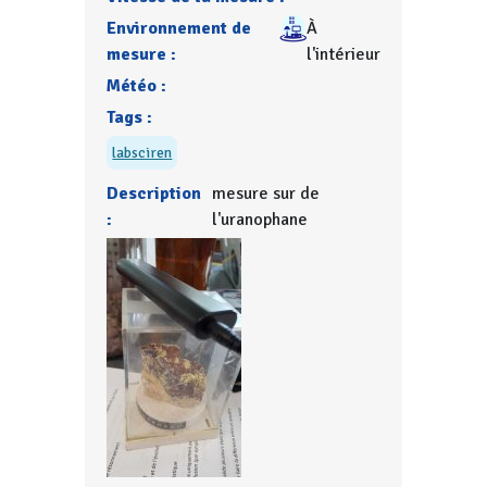
Environnement de
À
mesure :
l'intérieur
Météo :
Tags :
labsciren
Description
mesure sur de
:
l'uranophane