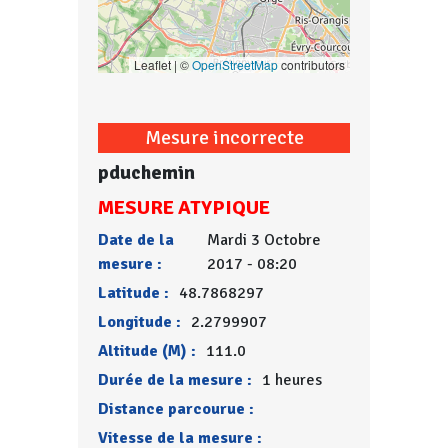
Leaflet | ©
OpenStreetMap
contributors
Mesure incorrecte
pduchemin
MESURE ATYPIQUE
Date de la
Mardi 3 Octobre
mesure :
2017 - 08:20
Latitude :
48.7868297
Longitude :
2.2799907
Altitude (M) :
111.0
Durée de la mesure :
1 heures
Distance parcourue :
Vitesse de la mesure :