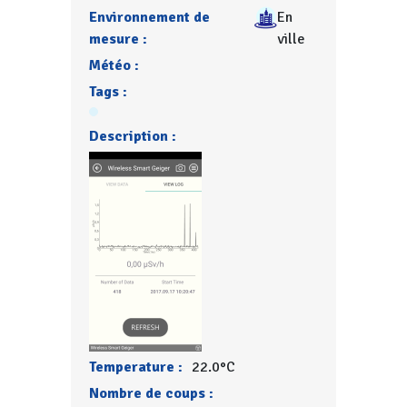
Environnement de
En
mesure :
ville
Météo :
Tags :
Description :
Temperature :
22.0°C
Nombre de coups :