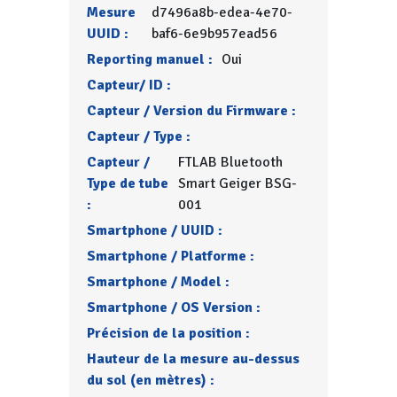
Mesure
d7496a8b-edea-4e70-
UUID :
baf6-6e9b957ead56
Reporting manuel :
Oui
Capteur/ ID :
Capteur / Version du Firmware :
Capteur / Type :
Capteur /
FTLAB Bluetooth
Type de tube
Smart Geiger BSG-
:
001
Smartphone / UUID :
Smartphone / Platforme :
Smartphone / Model :
Smartphone / OS Version :
Précision de la position :
Hauteur de la mesure au-dessus
du sol (en mètres) :