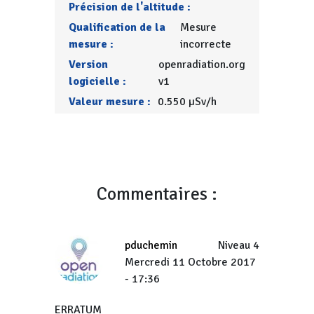
Précision de l'altitude :
Qualification de la
Mesure
mesure :
incorrecte
Version
openradiation.org
logicielle :
v1
Valeur mesure :
0.550 µSv/h
Commentaires :
pduchemin
Niveau 4
Mercredi 11 Octobre 2017
- 17:36
ERRATUM