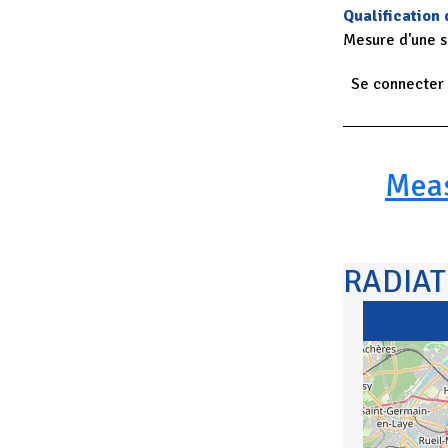
Qualification
Mesure d'une 
Se connecter
Paginatio
Mea
RADIA