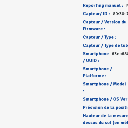
Reporting manuel :
Capteur/ ID :
80:30:
Capteur / Version du
Firmware :
Capteur / Type :
Capteur / Type de tub
Smartphone
63eb68
/ UUID :
Smartphone /
Platforme :
Smartphone / Model
:
Smartphone / OS Vers
Précision de la positi
Hauteur de la mesure
dessus du sol (en mèt