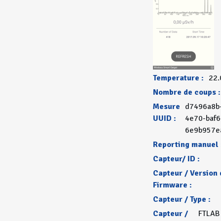
Temperature :
22.
Nombre de coups :
Mesure
d7496a8b
UUID :
4e70-baf6
6e9b957e
Reporting manuel 
Capteur/ ID :
Capteur / Version 
Firmware :
Capteur / Type :
Capteur /
FTLAB