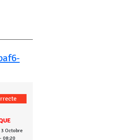
af6-
rrecte
QUE
 3 Octobre
- 08:20