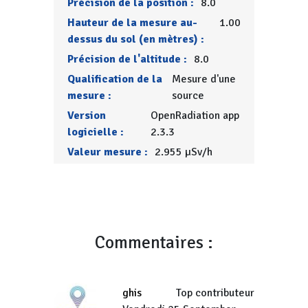
Précision de la position :
8.0
Hauteur de la mesure au-
1.00
dessus du sol (en mètres) :
Précision de l'altitude :
8.0
Qualification de la
Mesure d'une
mesure :
source
Version
OpenRadiation app
logicielle :
2.3.3
Valeur mesure :
2.955 µSv/h
Commentaires :
ghis
Top contributeur