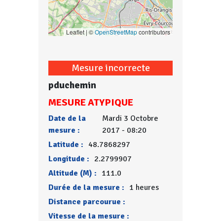
Leaflet | ©
OpenStreetMap
contributors
Mesure incorrecte
pduchemin
MESURE ATYPIQUE
Date de la
Mardi 3 Octobre
mesure :
2017 - 08:20
Latitude :
48.7868297
Longitude :
2.2799907
Altitude (M) :
111.0
Durée de la mesure :
1 heures
Distance parcourue :
Vitesse de la mesure :