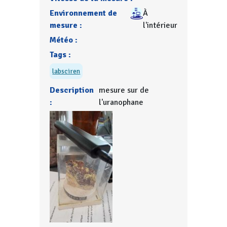
Environnement de
À
mesure :
l'intérieur
Météo :
Tags :
labsciren
Description
mesure sur de
:
l'uranophane