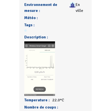
Environnement de
En
mesure :
ville
Météo :
Tags :
Description :
Temperature :
22.0°C
Nombre de coups :