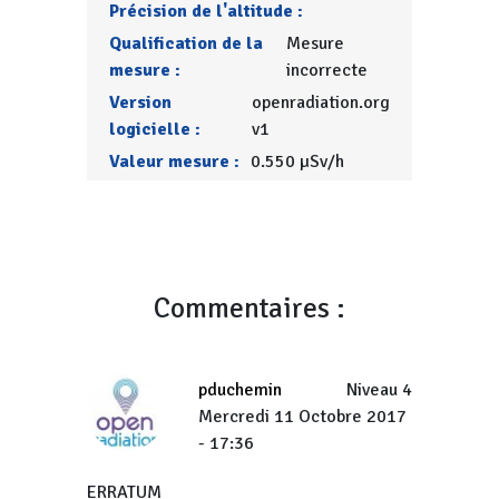
Précision de l'altitude :
Qualification de la
Mesure
mesure :
incorrecte
Version
openradiation.org
logicielle :
v1
Valeur mesure :
0.550 µSv/h
Commentaires :
pduchemin
Niveau 4
Mercredi 11 Octobre 2017
- 17:36
ERRATUM