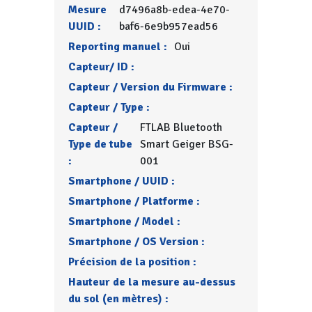
Mesure
d7496a8b-edea-4e70-
UUID :
baf6-6e9b957ead56
Reporting manuel :
Oui
Capteur/ ID :
Capteur / Version du Firmware :
Capteur / Type :
Capteur /
FTLAB Bluetooth
Type de tube
Smart Geiger BSG-
:
001
Smartphone / UUID :
Smartphone / Platforme :
Smartphone / Model :
Smartphone / OS Version :
Précision de la position :
Hauteur de la mesure au-dessus
du sol (en mètres) :