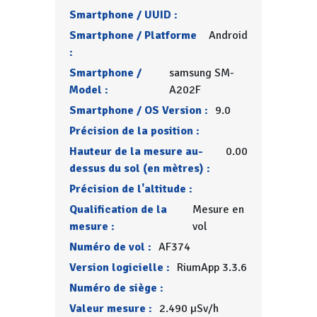
Smartphone / UUID :
Smartphone / Platforme
Android
:
Smartphone /
samsung SM-
Model :
A202F
Smartphone / OS Version :
9.0
Précision de la position :
Hauteur de la mesure au-
0.00
dessus du sol (en mètres) :
Précision de l'altitude :
Qualification de la
Mesure en
mesure :
vol
Numéro de vol :
AF374
Version logicielle :
RiumApp 3.3.6
Numéro de siège :
Valeur mesure :
2.490 µSv/h