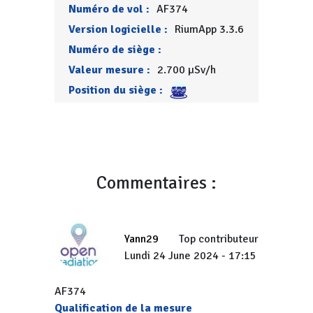
Numéro de vol :
AF374
Version logicielle :
RiumApp 3.3.6
Numéro de siège :
Valeur mesure :
2.700 µSv/h
Position du siège :
Commentaires :
Yann29
Top contributeur
Lundi 24 June 2024 - 17:15
AF374
Qualification de la mesure