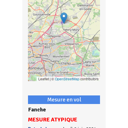
Leaflet | ©
OpenStreetMap
contributors
Mesure en vol
Fanche
MESURE ATYPIQUE