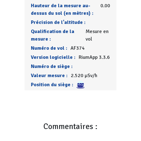
Hauteur de la mesure au-
0.00
dessus du sol (en mètres) :
Précision de l'altitude :
Qualification de la
Mesure en
mesure :
vol
Numéro de vol :
AF374
Version logicielle :
RiumApp 3.3.6
Numéro de siège :
Valeur mesure :
2.520 µSv/h
Position du siège :
Commentaires :