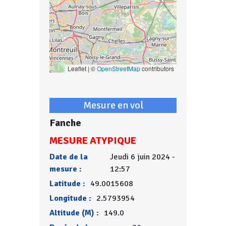
Leaflet | ©
OpenStreetMap
contributors
Mesure en vol
Fanche
MESURE ATYPIQUE
Date de la
Jeudi 6 juin 2024 -
mesure :
12:57
Latitude :
49.0015608
Longitude :
2.5793954
Altitude (M) :
149.0