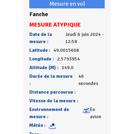
Mesure en vol
Fanche
MESURE ATYPIQUE
Date de la
Jeudi 6 juin 2024 -
mesure :
12:58
Latitude :
49.0015608
Longitude :
2.5793954
Altitude (M) :
149.0
Durée de la mesure
46
:
secondes
Distance parcourue :
Vitesse de la mesure :
Environnement de
En
mesure :
avion
Météo :