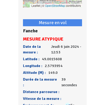
Leaflet | ©
OpenStreetMap
contributors
Mesure en vol
Fanche
MESURE ATYPIQUE
Date de la
Jeudi 6 juin 2024 -
mesure :
12:53
Latitude :
49.0015608
Longitude :
2.5793954
Altitude (M) :
149.0
Durée de la mesure
39
:
secondes
Distance parcourue :
Vitesse de la mesure :