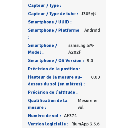
Capteur / Type :
Capteur / Type de tube :
J305γβ
Smartphone / UUID :
Smartphone / Platforme
Android
:
Smartphone /
samsung SM-
Model :
A202F
Smartphone / OS Version :
9.0
Précision de la position :
Hauteur de la mesure au-
0.00
dessus du sol (en mètres) :
Précision de l'altitude :
Qualification de la
Mesure en
mesure :
vol
Numéro de vol :
AF374
Version logicielle :
RiumApp 3.3.6