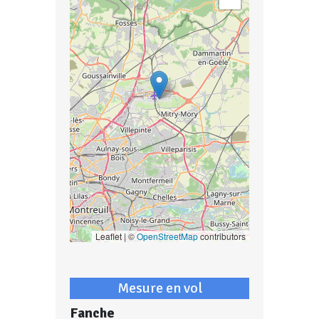
Leaflet | ©
OpenStreetMap
contributors
Mesure en vol
Fanche