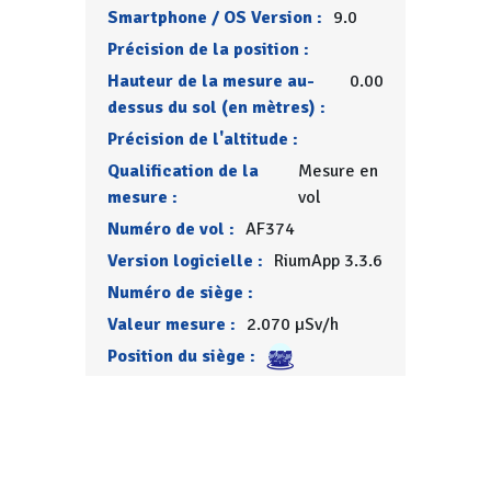
Smartphone / OS Version :
9.0
Précision de la position :
Hauteur de la mesure au-
0.00
dessus du sol (en mètres) :
Précision de l'altitude :
Qualification de la
Mesure en
mesure :
vol
Numéro de vol :
AF374
Version logicielle :
RiumApp 3.3.6
Numéro de siège :
Valeur mesure :
2.070 µSv/h
Position du siège :