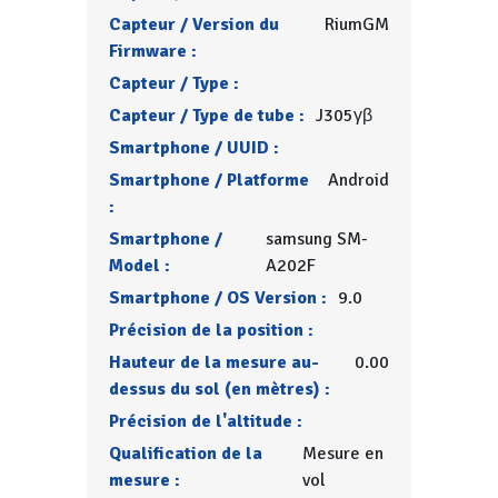
Capteur / Version du
RiumGM
Firmware :
Capteur / Type :
Capteur / Type de tube :
J305γβ
Smartphone / UUID :
Smartphone / Platforme
Android
:
Smartphone /
samsung SM-
Model :
A202F
Smartphone / OS Version :
9.0
Précision de la position :
Hauteur de la mesure au-
0.00
dessus du sol (en mètres) :
Précision de l'altitude :
Qualification de la
Mesure en
mesure :
vol