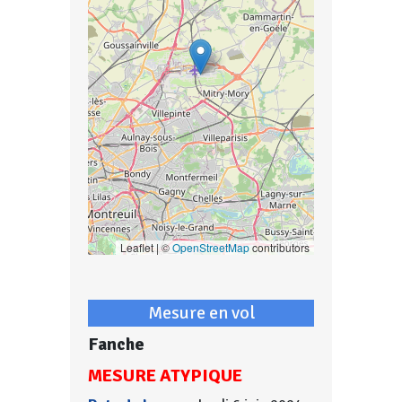
Leaflet | ©
OpenStreetMap
contributors
Mesure en vol
Fanche
MESURE ATYPIQUE