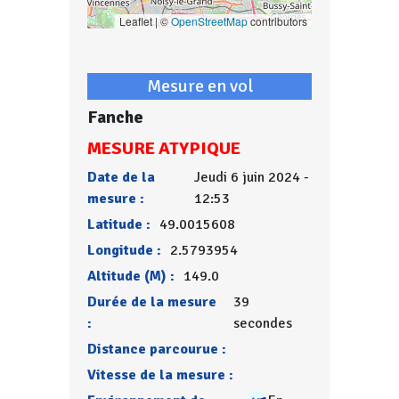
Leaflet | ©
OpenStreetMap
contributors
Mesure en vol
Fanche
MESURE ATYPIQUE
Date de la
Jeudi 6 juin 2024 -
mesure :
12:53
Latitude :
49.0015608
Longitude :
2.5793954
Altitude (M) :
149.0
Durée de la mesure
39
:
secondes
Distance parcourue :
Vitesse de la mesure :