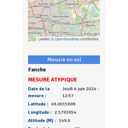
Leaflet | ©
OpenStreetMap
contributors
Mesure en vol
Fanche
MESURE ATYPIQUE
Date de la
Jeudi 6 juin 2024 -
mesure :
12:57
Latitude :
49.0015608
Longitude :
2.5793954
Altitude (M) :
149.0