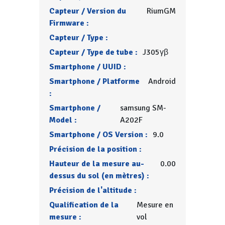
Capteur / Version du
RiumGM
Firmware :
Capteur / Type :
Capteur / Type de tube :
J305γβ
Smartphone / UUID :
Smartphone / Platforme
Android
:
Smartphone /
samsung SM-
Model :
A202F
Smartphone / OS Version :
9.0
Précision de la position :
Hauteur de la mesure au-
0.00
dessus du sol (en mètres) :
Précision de l'altitude :
Qualification de la
Mesure en
mesure :
vol