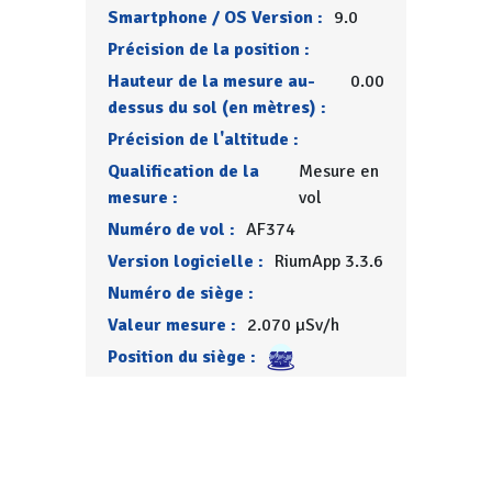
Smartphone / OS Version :
9.0
Précision de la position :
Hauteur de la mesure au-
0.00
dessus du sol (en mètres) :
Précision de l'altitude :
Qualification de la
Mesure en
mesure :
vol
Numéro de vol :
AF374
Version logicielle :
RiumApp 3.3.6
Numéro de siège :
Valeur mesure :
2.070 µSv/h
Position du siège :