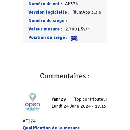
Numéro de vol :
AF374
Version logicielle :
RiumApp 3.3.6
Numéro de siège :
Valeur mesure :
2.700 µSv/h
Position du siège :
Commentaires :
Yann29
Top contributeur
Lundi 24 June 2024 - 17:15
AF374
Qualification de la mesure