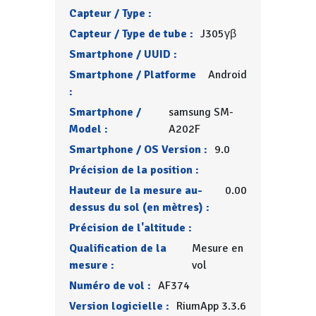
Capteur / Type :
Capteur / Type de tube :
J305γβ
Smartphone / UUID :
Smartphone / Platforme
Android
:
Smartphone /
samsung SM-
Model :
A202F
Smartphone / OS Version :
9.0
Précision de la position :
Hauteur de la mesure au-
0.00
dessus du sol (en mètres) :
Précision de l'altitude :
Qualification de la
Mesure en
mesure :
vol
Numéro de vol :
AF374
Version logicielle :
RiumApp 3.3.6