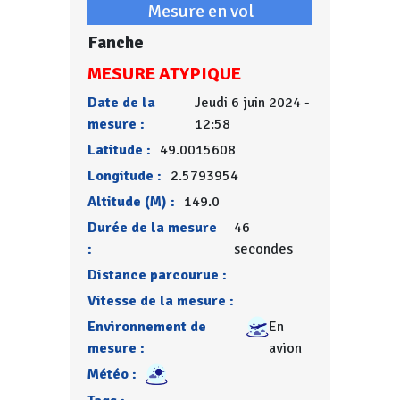
Mesure en vol
Fanche
MESURE ATYPIQUE
Date de la
Jeudi 6 juin 2024 -
mesure :
12:58
Latitude :
49.0015608
Longitude :
2.5793954
Altitude (M) :
149.0
Durée de la mesure
46
:
secondes
Distance parcourue :
Vitesse de la mesure :
Environnement de
En
mesure :
avion
Météo :