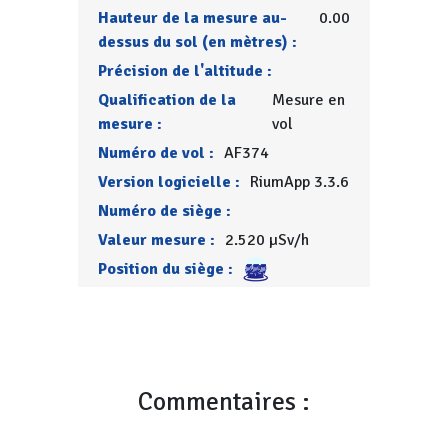
Hauteur de la mesure au-
0.00
dessus du sol (en mètres) :
Précision de l'altitude :
Qualification de la
Mesure en
mesure :
vol
Numéro de vol :
AF374
Version logicielle :
RiumApp 3.3.6
Numéro de siège :
Valeur mesure :
2.520 µSv/h
Position du siège :
Commentaires :