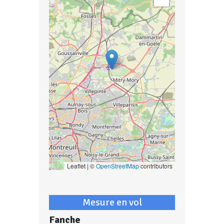
Leaflet | ©
OpenStreetMap
contributors
Mesure en vol
Fanche