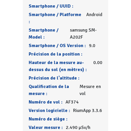
Smartphone / UUID :
Smartphone / Platforme
Android
:
Smartphone /
samsung SM-
Model :
A202F
Smartphone / OS Version :
9.0
Précision de la position :
Hauteur de la mesure au-
0.00
dessus du sol (en mètres) :
Précision de l'altitude :
Qualification de la
Mesure en
mesure :
vol
Numéro de vol :
AF374
Version logicielle :
RiumApp 3.3.6
Numéro de siège :
Valeur mesure :
2.490 µSv/h