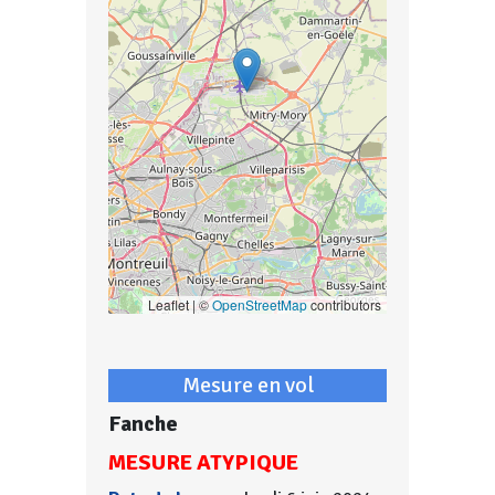
Leaflet | ©
OpenStreetMap
contributors
Mesure en vol
Fanche
MESURE ATYPIQUE