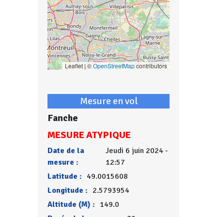
Leaflet | ©
OpenStreetMap
contributors
Mesure en vol
Fanche
MESURE ATYPIQUE
Date de la
Jeudi 6 juin 2024 -
mesure :
12:57
Latitude :
49.0015608
Longitude :
2.5793954
Altitude (M) :
149.0