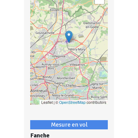
Leaflet | ©
OpenStreetMap
contributors
Mesure en vol
Fanche