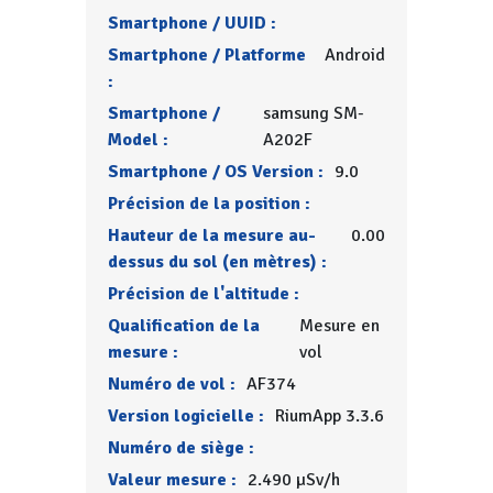
Smartphone / UUID :
Smartphone / Platforme
Android
:
Smartphone /
samsung SM-
Model :
A202F
Smartphone / OS Version :
9.0
Précision de la position :
Hauteur de la mesure au-
0.00
dessus du sol (en mètres) :
Précision de l'altitude :
Qualification de la
Mesure en
mesure :
vol
Numéro de vol :
AF374
Version logicielle :
RiumApp 3.3.6
Numéro de siège :
Valeur mesure :
2.490 µSv/h