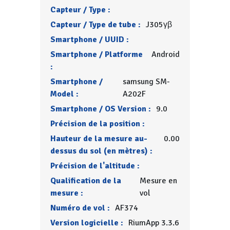
Capteur / Type :
Capteur / Type de tube :
J305γβ
Smartphone / UUID :
Smartphone / Platforme
Android
:
Smartphone /
samsung SM-
Model :
A202F
Smartphone / OS Version :
9.0
Précision de la position :
Hauteur de la mesure au-
0.00
dessus du sol (en mètres) :
Précision de l'altitude :
Qualification de la
Mesure en
mesure :
vol
Numéro de vol :
AF374
Version logicielle :
RiumApp 3.3.6