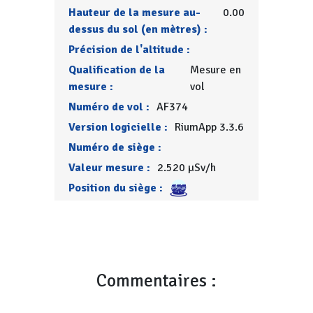
Hauteur de la mesure au-
0.00
dessus du sol (en mètres) :
Précision de l'altitude :
Qualification de la
Mesure en
mesure :
vol
Numéro de vol :
AF374
Version logicielle :
RiumApp 3.3.6
Numéro de siège :
Valeur mesure :
2.520 µSv/h
Position du siège :
Commentaires :