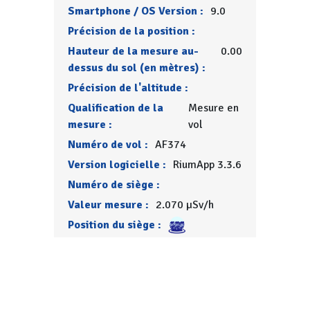
Smartphone / OS Version :
9.0
Précision de la position :
Hauteur de la mesure au-
0.00
dessus du sol (en mètres) :
Précision de l'altitude :
Qualification de la
Mesure en
mesure :
vol
Numéro de vol :
AF374
Version logicielle :
RiumApp 3.3.6
Numéro de siège :
Valeur mesure :
2.070 µSv/h
Position du siège :