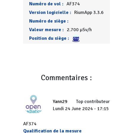
Numéro de vol :
AF374
Version logicielle :
RiumApp 3.3.6
Numéro de siège :
Valeur mesure :
2.700 µSv/h
Position du siège :
Commentaires :
Yann29
Top contributeur
Lundi 24 June 2024 - 17:15
AF374
Qualification de la mesure