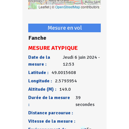
Leaflet | ©
OpenStreetMap
contributors
Mesure en vol
Fanche
MESURE ATYPIQUE
Date de la
Jeudi 6 juin 2024 -
mesure :
12:53
Latitude :
49.0015608
Longitude :
2.5793954
Altitude (M) :
149.0
Durée de la mesure
39
:
secondes
Distance parcourue :
Vitesse de la mesure :