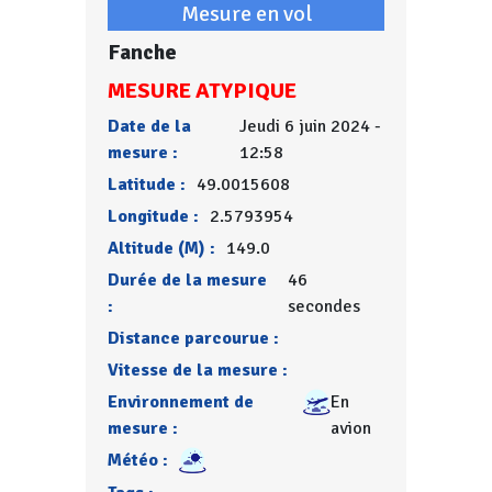
Mesure en vol
Fanche
MESURE ATYPIQUE
Date de la
Jeudi 6 juin 2024 -
mesure :
12:58
Latitude :
49.0015608
Longitude :
2.5793954
Altitude (M) :
149.0
Durée de la mesure
46
:
secondes
Distance parcourue :
Vitesse de la mesure :
Environnement de
En
mesure :
avion
Météo :