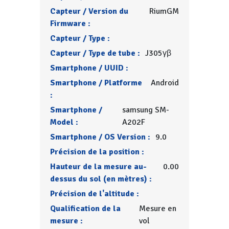
Capteur / Version du
RiumGM
Firmware :
Capteur / Type :
Capteur / Type de tube :
J305γβ
Smartphone / UUID :
Smartphone / Platforme
Android
:
Smartphone /
samsung SM-
Model :
A202F
Smartphone / OS Version :
9.0
Précision de la position :
Hauteur de la mesure au-
0.00
dessus du sol (en mètres) :
Précision de l'altitude :
Qualification de la
Mesure en
mesure :
vol